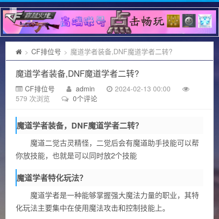
CF排位号
魔道学者装备,DNF魔道学者二转?
>
>
魔道学者装备,DNF魔道学者二转?
CF排位号
admin
2024-02-13 00:00
579 次浏览
0个评论
魔道学者装备，DNF魔道学者二转？
魔道二觉古灵精怪，二觉后会有魔道助手技能可以帮
你放技能，也就是可以同时放2个技能
魔道学者特化玩法？
魔道学者是一种能够掌握强大魔法力量的职业，其特
化玩法主要集中在使用魔法攻击和控制技能上。