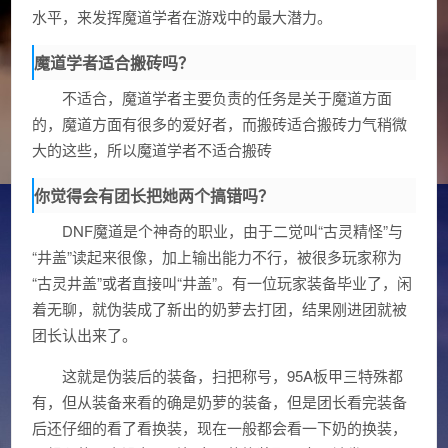
水平，来发挥魔道学者在游戏中的最大潜力。
魔道学者适合搬砖吗？
不适合，魔道学者主要负责的任务是关于魔道方面
的，魔道方面有很多的爱好者，而搬砖适合搬砖力气稍微
大的这些，所以魔道学者不适合搬砖
你觉得会有团长把她两个搞错吗？
DNF魔道是个神奇的职业，由于二觉叫“古灵精怪”与
“井盖”读起来很像，加上输出能力不行，被很多玩家称为
“古灵井盖”或者直接叫“井盖”。有一位玩家装备毕业了，闲
着无聊，就伪装成了新出的奶萝去打团，结果刚进团就被
团长认出来了。
这就是伪装后的装备，扫把称号，95A板甲三特殊都
有，但从装备来看的确是奶萝的装备，但是团长看完装备
后还仔细的看了看换装，现在一般都会看一下奶的换装，