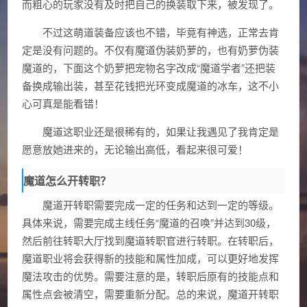
而粗心的玩家没有及时把自己的换装取下来，被发现了。
不过这萌道装备应该也不错，毕竟有神选，正常去肯
定是没有问题的。不仅有魔道伪装奶萝的，也有奶萝伪装
魔道的，下面这个奶萝把宠物名字改成“魔道学者”还把装
备换成输出装，甚至花钱把光环变成魔道的冰车，这不小
心可真是能看错！
魔道这职业还是很稀有的，如果让我遇见了我肯定是
愿意放她进来的，无论输出高低，看起来很可爱！
魔道怎么开转职？
魔道开转职需要完成一定的任务和达到一定的等级。
具体来说，需要完成主线任务“魔道的召唤”并达到30级，
然后前往转职大厅找到魔道转职官进行转职。在转职后，
魔道职业将会获得新的技能和属性加成，可以更好地发挥
魔法攻击的优势。需要注意的是，转职后原有的技能点和
属性点会被清空，需要重新分配。总的来说，魔道开转职