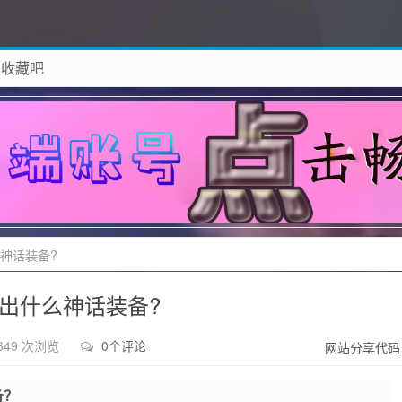
 收藏吧
除！
么神话装备?
合出什么神话装备?
649 次浏览
0个评论
网站分享代码
备？