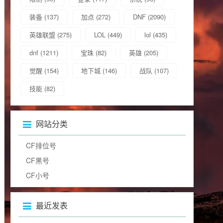
装备
(137)
加点
(272)
DNF
(2090)
英雄联盟
(275)
LOL
(449)
lol
(435)
dnf
(1211)
宝珠
(82)
英雄
(205)
觉醒
(154)
地下城
(146)
战队
(107)
技能
(82)
网站分类
CF排位号
CF黑号
CF小号
最近发表