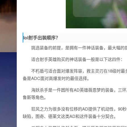
lol射手出装顺序？
挑选装备的前提，是拥有一件神话装备，最大幅的
适合射手英雄购买的神话装备一般是以下这四件：
不朽盾弓适合面对爆发阵容，救主灵刃在18级时最
备是ADC面对高爆发时的最佳选择。
海妖杀手是一件圆所有AD英雄薇恩梦的装备，三环
鲁斯等角色。
狂风之力为很多没有位移的AD提供了机动性，90
缺陷，图奇、德莱文这类AD和这件装备十分契合。