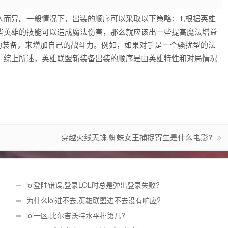
而异。一般情况下，出装的顺序可以采取以下策略：1,根据英雄
些英雄的技能可以造成魔法伤害，那么就应该出一些提高魔法增益
的装备，来增加自己的战斗力。例如，如果对手是一个骚扰型的法
。综上所述，英雄联盟新装备出装的顺序是由英雄特性和对局情况
穿越火线天蛛,蜘蛛女王捕捉寄生是什么电影?
lol登陆错误,登录LOL时总是弹出登录失败?
为什么lol进不去,英雄联盟进不去没有响应?
lol一区,比尔吉沃特水平排第几?