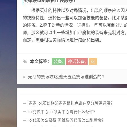
英雄联盟新装备出装顺序？
根据英雄的特性以及对局情况，出装的顺序应该因人
的技能特性，选择出一些可以加强技能的装备。比如某
的装备。2,鉴于对手的情况，选择出一些可以克制对方
师，那么就可以出一些增加自己魔抗的装备来克制对方
而定，需要根据实际情况进行搭配和出装。
本文标签：
装备,
神话装备,
lol,
无尽的祭坛攻略,遮天五色祭坛谁创造的?
露露 lol,英雄联盟露露跟扎克谁在高分段更好用?
lol兑换中心,lol领奖中心需要什么条件?
lol代币怎么获得,英雄联盟代币怎么刷最快?