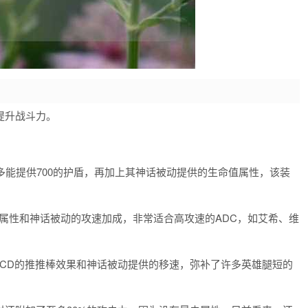
提升战斗力。
多能提供700的护盾，再加上其神话被动提供的生命值属性，该装
属性和神话被动的攻速加成，非常适合高攻速的ADC，如艾希、维
秒CD的推推棒效果和神话被动提供的移速，弥补了许多英雄腿短的