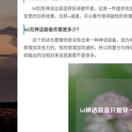
lol剑圣神话出装选择挺进破坏者，这是一件提供
宝贵的位移效果，位移+减速，可以看作是将破败的效果
lol无神话装备伤害差多少？
这个的话也要看你是没有出来一种神话装备，因为
是增加攻击力的，有的是增加攻速的，所以你要分为持
续输出的话相对来说就差都不是很多。