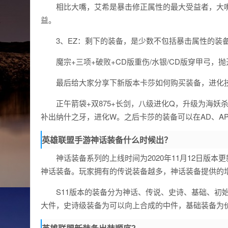
相比大嘴，艾希是暴击修正属性的最大受益者，大
益。
3、EZ：剩下的装备，是少数不包括暴击属性的装
魔宗+三项+破败+CD版重伤/水银/CD版穿甲弓
最后给大家分享下新版本卡莎如何购买装备，进化
正午箭袋+双875+长剑，八级进化Q，升级为海
补出纳什之牙，进化W。之后卡莎的装备可以在AD、A
英雄联盟手游神话装备什么时候出？
神话装备系列的上线时间为2020年11月12日版
神话装备。玩家拥有的传说装备越多，神话装备提供的
S11版本的装备分为神话、传说、史诗、基础、初
大件，史诗级装备为可以向上合成的中件，基础装备为