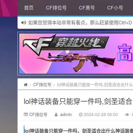
首页
CF排位号
CF黑号
CF小号
如果您觉得本站非常有看点，那么赶紧使用Ctrl+D
网站所有资源均来自网络，如有侵权请联系站长删
CF排位号
lol神话装备只能穿一件吗,剑圣适合出什
>
>
lol神话装备只能穿一件吗,剑圣适
CF排位号
admin
2024-02-28 06:00
lol神话装备只能穿一件吗，剑圣适合出什么神话装