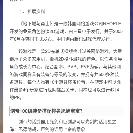
二、扩展资料
《地下城与勇士》是一款韩国网络游戏公司NEOPLE
开发的免费角色扮演2D游戏，由三星电子发行，并于2005
年8月在韩国正式发布。中国则由腾讯游戏代理发行。
该游戏是一款2D卷轴式横版格斗过关网络游戏，大量
继承了众多家用机、街机2D格斗游戏的特色。以任务引导
角色成长为中心，结合副本、PVP、PVE为辅，与其他网
络游戏同样具有装备与等级的改变，并拥有共500多种装
备道具。每个人物有10个道具装备位置，在游戏中可以允
许最多4个玩家进行组队挑战关卡，同样也可以进行4对4
的PK。
剑帝100级装备搭配排名旭旭宝宝？
剑帝的话武器用光剑和巨剑都可以光剑的话用星之
海：巴德纳胡，巨剑的话用上帝的意象