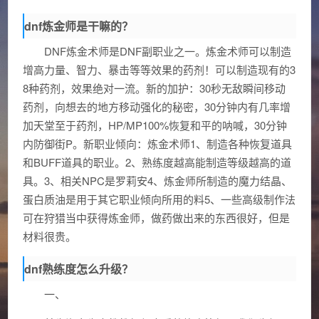
dnf炼金师是干嘛的？
DNF炼金术师是DNF副职业之一。炼金术师可以制造
增高力量、智力、暴击等等效果的药剂！可以制造现有的3
8种药剂，效果绝对一流。新的加护：30秒无敌瞬间移动
药剂，向想去的地方移动强化的秘密，30分钟内有几率增
加天堂至于药剂，HP/MP100%恢复和平的呐喊，30分钟
内防御街P。新职业倾向：炼金术师1、制造各种恢复道具
和BUFF道具的职业。2、熟练度越高能制造等级越高的道
具。3、相关NPC是罗莉安4、炼金师所制造的魔力结晶、
蛋白质油是用于其它职业倾向所用的料5、一些高级制作法
可在狩猎当中获得炼金师，做药做出来的东西很好，但是
材料很贵。
dnf熟练度怎么升级？
一、