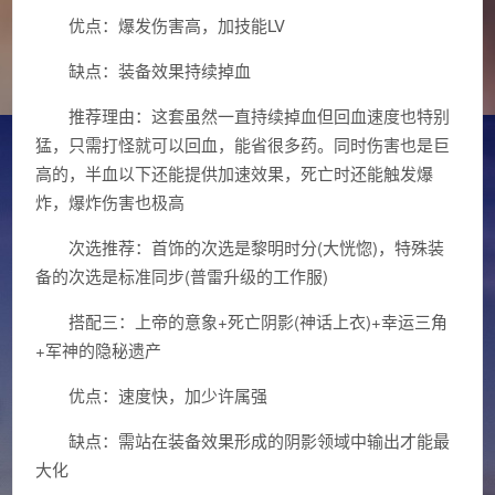
优点：爆发伤害高，加技能LV
缺点：装备效果持续掉血
推荐理由：这套虽然一直持续掉血但回血速度也特别
猛，只需打怪就可以回血，能省很多药。同时伤害也是巨
高的，半血以下还能提供加速效果，死亡时还能触发爆
炸，爆炸伤害也极高
次选推荐：首饰的次选是黎明时分(大恍惚)，特殊装
备的次选是标准同步(普雷升级的工作服)
搭配三：上帝的意象+死亡阴影(神话上衣)+幸运三角
+军神的隐秘遗产
优点：速度快，加少许属强
缺点：需站在装备效果形成的阴影领域中输出才能最
大化