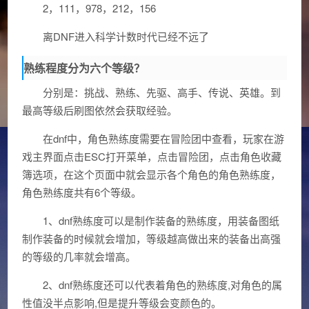
2，111，978，212，156
离DNF进入科学计数时代已经不远了
熟练程度分为六个等级？
分别是：挑战、熟练、先驱、高手、传说、英雄。到
最高等级后刷图依然会获取经验。
在dnf中，角色熟练度需要在冒险团中查看，玩家在游
戏主界面点击ESC打开菜单，点击冒险团，点击角色收藏
簿选项，在这个页面中就会显示各个角色的角色熟练度，
角色熟练度共有6个等级。
1、dnf熟练度可以是制作装备的熟练度，用装备图纸
制作装备的时候就会增加，等级越高做出来的装备出高强
的等级的几率就会增高。
2、dnf熟练度还可以代表着角色的熟练度,对角色的属
性值没半点影响,但是提升等级会变颜色的。