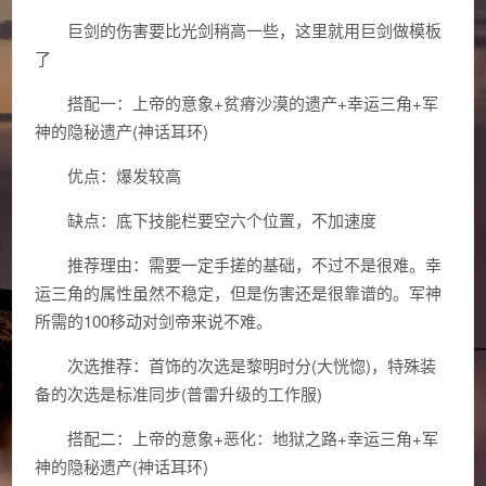
巨剑的伤害要比光剑稍高一些，这里就用巨剑做模板
了
搭配一：上帝的意象+贫瘠沙漠的遗产+幸运三角+军
神的隐秘遗产(神话耳环)
优点：爆发较高
缺点：底下技能栏要空六个位置，不加速度
推荐理由：需要一定手搓的基础，不过不是很难。幸
运三角的属性虽然不稳定，但是伤害还是很靠谱的。军神
所需的100移动对剑帝来说不难。
次选推荐：首饰的次选是黎明时分(大恍惚)，特殊装
备的次选是标准同步(普雷升级的工作服)
搭配二：上帝的意象+恶化：地狱之路+幸运三角+军
神的隐秘遗产(神话耳环)