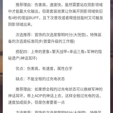
推荐理由：伤害高，速度快，虽然需要站在阴影领域
中才能最大化输出，但是套装效果让你离开阴影领域依旧
有4秒的增益BUFF，且下次普攻或者释放技能时又可触发
阴影领域出来。
次选推荐：首饰的次选是黎明时分(大恍惚)，特殊装
备的次选是标准同步(普雷升级的工作服)
搭配四：上帝的意象+擎天战甲+幸运三角+军神的隐
秘遗产(神话耳环)
优点：伤害高，有速度，属性白字
缺点：不能全程的过充电状态
推荐理由：如果想全程的过充电状态可以换掉军神的
神话耳环，带上ADP的神话上衣，这样全程过充电的话，
速度加成挺多，但是伤害要差一点
次选推荐：首饰的次选是黎明时分(大恍惚)，特殊装