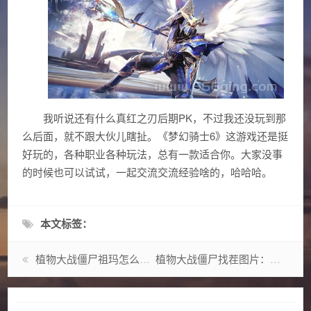
我听说还有什么真红之刃后期PK，不过我还没玩到那
么后面，就不跟大伙儿瞎扯。《梦幻骑士6》这游戏还是挺
好玩的，各种职业各种玩法，总有一款适合你。大家没事
的时候也可以试试，一起交流交流经验啥的，哈哈哈。
本文标签：
植物大战僵尸祖玛怎么玩？新手必看攻略来了！
植物大战僵尸找茬图片：高清合集，等你来挑战眼力极限！