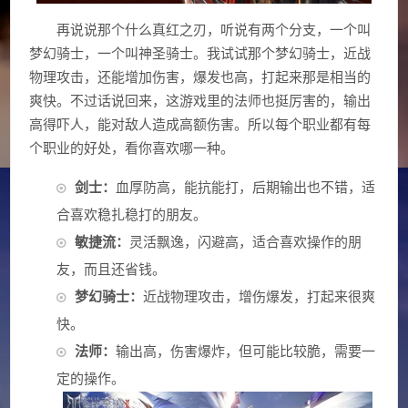
再说说那个什么真红之刃，听说有两个分支，一个叫
梦幻骑士，一个叫神圣骑士。我试试那个梦幻骑士，近战
物理攻击，还能增加伤害，爆发也高，打起来那是相当的
爽快。不过话说回来，这游戏里的法师也挺厉害的，输出
高得吓人，能对敌人造成高额伤害。所以每个职业都有每
个职业的好处，看你喜欢哪一种。
剑士：
血厚防高，能抗能打，后期输出也不错，适
合喜欢稳扎稳打的朋友。
敏捷流：
灵活飘逸，闪避高，适合喜欢操作的朋
友，而且还省钱。
梦幻骑士：
近战物理攻击，增伤爆发，打起来很爽
快。
法师：
输出高，伤害爆炸，但可能比较脆，需要一
定的操作。