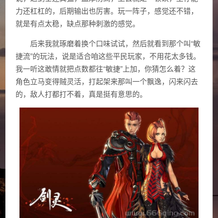
力还杠杠的，后期输出也厉害。玩一阵子，感觉还不错，
就是有点太稳，缺点那种刺激的感觉。
后来我就琢磨着换个口味试试，然后就看到那个叫“敏
捷流”的玩法，说是适合咱这些平民玩家，不用花太多钱。
我一听这敢情就把点数都往“敏捷”上加，你猜怎么着？这
角色立马变得贼灵活，打起架来那叫一个飘逸，闪来闪去
的，敌人打都打不着，真是挺有意思的。