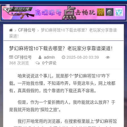
CF排位号
梦幻麻将馆10下载去哪里？老玩家分享靠谱
>
>
渠道！
梦幻麻将馆10下载去哪里？老玩家分享靠谱渠道！
CF排位号
admin
2025-08-20 03:39
368 次浏览
0个评论
咱来说说这个事儿，就是那个“梦幻麻将馆10”咋下
载。一开始我也懵，不知道咋弄，毕竟这年头，网上啥都
有，真真假假的，找个靠谱的下载还真不容易。
但是，作为一个爱折腾的人，我咋能就这么放弃？于
是我就开始我的“探险之旅”。
我打开咱常用的浏览器，在搜索框里敲上“梦幻麻将馆