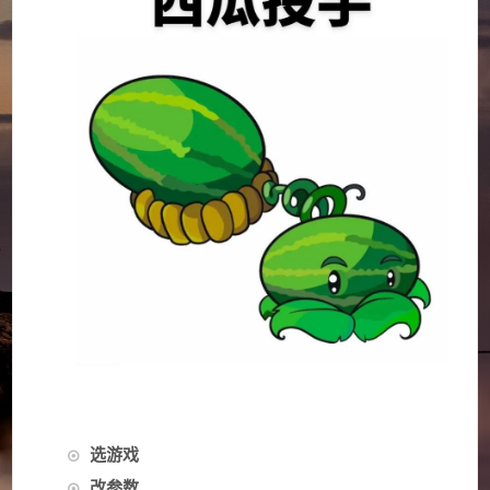
选游戏
改参数