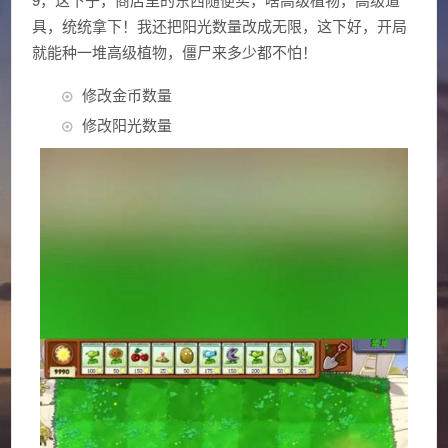
具，统统拿下！我还把阳光数量改成无限，这下好，开局
就能种一堆高级植物，僵尸来多少都不怕！
修改金币数量
修改阳光数量