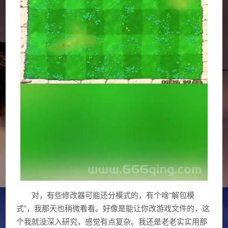
对，有些修改器可能还分模式的，有个啥“解包模
式”，我那天也稍微看看。好像是能让你改游戏文件的，这
个我就没深入研究，感觉有点复杂。我还是老老实实用那