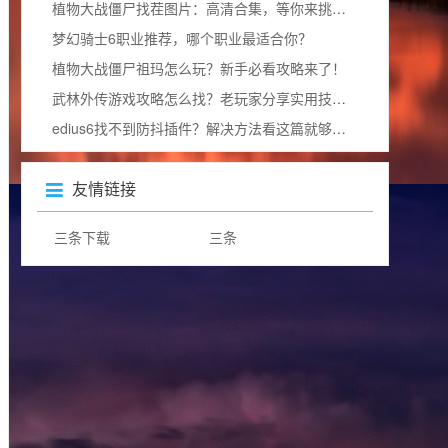
植物大战僵尸找茬图片：高清合集，等你来挑战眼力极限！
梦幻骑士6职业推荐，哪个职业最适合你？
植物大战僵尸祖玛怎么玩？新手必看攻略来了！
武林外传游戏攻略怎么找？老玩家分享实用技巧！
edius6找不到防抖插件？解决方法看这篇就够了！
友情链接
三条下载
三条