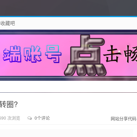
 收藏吧
除！
直转圈?
590 次浏览
0个评论
网站分享代码