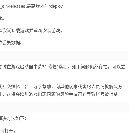
ent_sln\releases\最高版本号\deploy
戏。
可以尝试卸载游戏并重新安装游戏。
防丢失数据。
试在游戏启动器中选择“修复”选项。如果问题仍然存在，可以尝
或社交媒体平台上寻求帮助，向其他玩家或客服人员请教解决方
挂，这将会增加游戏出现问题的风险并有可能导致账号被封禁。
解决方法如下：
右击打开。