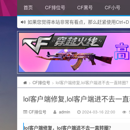
首页
CF排位号
CF黑号
CF小号
如果您觉得本站非常有看点，那么赶紧使用Ctrl+D
网站所有资源均来自网络，如有侵权请联系站长删
CF排位号
lol客户端修复,lol客户端进不去一直转圈?
>
>
lol客户端修复,lol客户端进不去一
CF排位号
admin
2024-03-16 22:00
lol客户端修复，lol客户端进不去一直转圈？