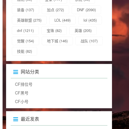
装备
(137)
加点
(272)
DNF
(2090)
英雄联盟
(275)
LOL
(449)
lol
(435)
dnf
(1211)
宝珠
(82)
英雄
(205)
觉醒
(154)
地下城
(146)
战队
(107)
技能
(82)
网站分类
CF排位号
CF黑号
CF小号
最近发表