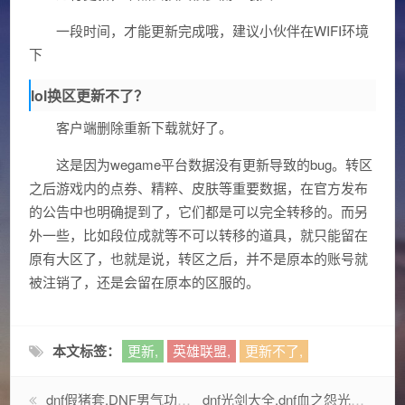
一段时间，才能更新完成哦，建议小伙伴在WIFI环境
下
lol换区更新不了？
客户端删除重新下载就好了。
这是因为wegame平台数据没有更新导致的bug。转区
之后游戏内的点券、精粹、皮肤等重要数据，在官方发布
的公告中也明确提到了，它们都是可以完全转移的。而另
外一些，比如段位成就等不可以转移的道具，就只能留在
原有大区了，也就是说，转区之后，并不是原本的账号就
被注销了，还是会留在原本的区服的。
本文标签：
更新,
英雄联盟,
更新不了,
dnf假猪套,DNF男气功假猪六怎样搭配?
dnf光剑大全,dnf血之怨光剑怎么获得?