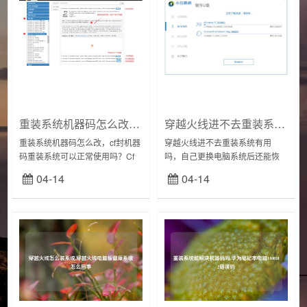
重装系统机器码怎么改,cf封机器码重装系统可以正常使用吗
穿越火线进不去重装系统有用吗,自己更换电脑系统后还能恢复原来的出厂系统吗
重装系统机器码怎么改，cf封机器
穿越火线进不去重装系统有用
码重装系统可以正常使用吗？Cf
吗，自己更换电脑系统后还能恢
封机器码重装系统不可以正常使
复原来的出厂系统吗？先来看
04-14
04-14
用，电脑端Cf限制机器后登陆重
Office的问题。你买电脑的时候应
装是不可以的。电脑端上运行的
该注意过这样一条无理由退换条
穿越火线被...
件：正版Offi...