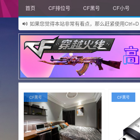
首页
CF排位号
CF黑号
CF小号
如果您觉得本站非常有看点，那么赶紧使用Ctrl+D
网站所有资源均来自网络，如有侵权请联系站长删
CF黑号
CF黑号