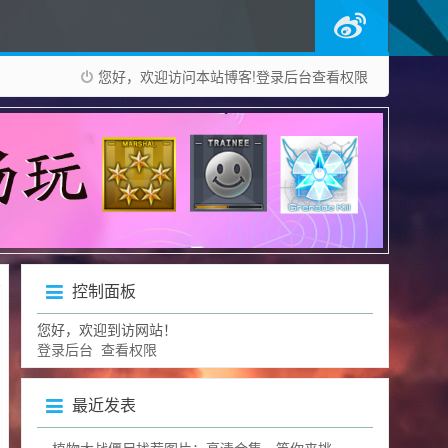
您好，欢迎访问本站博客!
登录后台
查看权限
控制面板
您好，欢迎到访网站！
登录后台
查看权限
最近发表
植物大战僵尸找茬图片：高清合集，等你来挑战眼力极限！