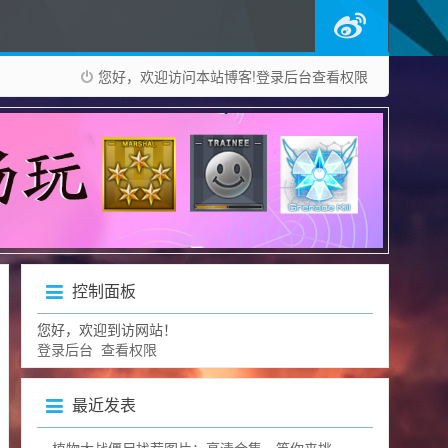
您好，欢迎访问本站博客!
登录后台
查看权限
控制面板
您好，欢迎到访网站！
登录后台
查看权限
最近发表
植物大战僵尸找茬图片：高清合集，等你来挑战眼力极限！