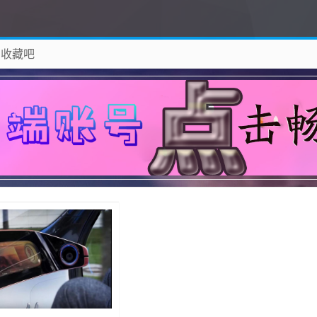
 收藏吧
除！