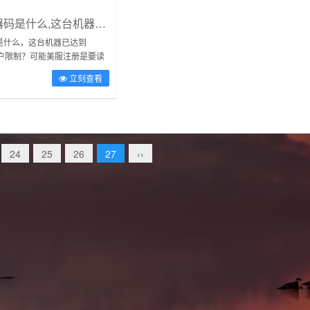
穿越火线机器码是什么,这台机器已达到z8games创建账户限制
是什么，这台机器已达到
建账户限制？可能美服注册是要读
，电脑机器码一台一个，重刷
立刻查看
你要换一台机器注册了。...
24
25
26
27
››