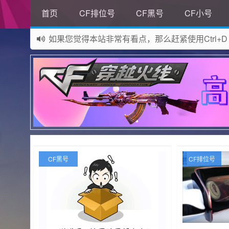
首页
CF排位号
CF黑号
CF小号
如果您觉得本站非常有看点，那么赶紧使用Ctrl+D
网站所有资源均来自网络，如有侵权请联系站长删
CF黑号
CF排位号