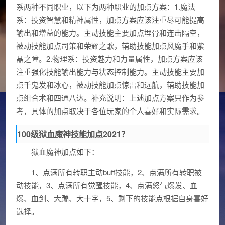
系两种不同职业，以下为两种职业的加点方案：1.魔法
系：投资智慧和精神属性，加点方案应该注重尽可能提高
输出和增益的能力。主动技能主要加点埋骨和连击隔空，
被动技能加点司策和荣耀之歌，辅助技能加点风魔手和紫
晶之瞳。2.物理系：投资魅力和力量属性，加点方案应该
注重强化技能输出能力与状态控制能力。主动技能主要加
点千鬼发和冰心，被动技能加点惊雷和远航，辅助技能加
点组合术和四通八达。补充说明：上述加点方案只作为参
考，具体的加点取决于各位玩家的个人喜好和实际需求。
100级狱血魔神技能加点2021？
狱血魔神加点如下：
1、点满所有转职主动buff技能，2、点满所有转职被
动技能，3、点满所有觉醒技能，4、点满怒气爆发、血
爆、血剑、大蹦、大十字，5、剩下的技能点根据自身喜好
选择。