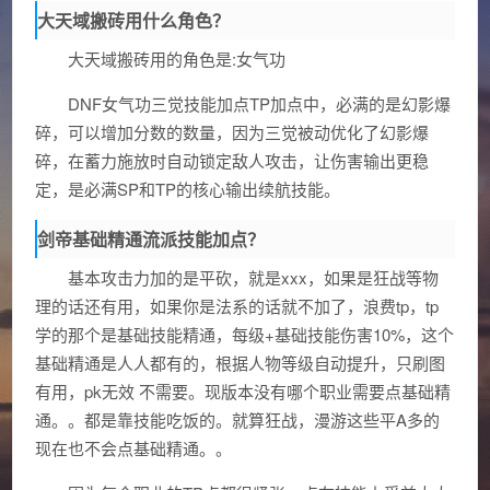
大天域搬砖用什么角色？
大天域搬砖用的角色是:女气功
DNF女气功三觉技能加点TP加点中，必满的是幻影爆
碎，可以增加分数的数量，因为三觉被动优化了幻影爆
碎，在蓄力施放时自动锁定敌人攻击，让伤害输出更稳
定，是必满SP和TP的核心输出续航技能。
剑帝基础精通流派技能加点？
基本攻击力加的是平砍，就是xxx，如果是狂战等物
理的话还有用，如果你是法系的话就不加了，浪费tp，tp
学的那个是基础技能精通，每级+基础技能伤害10%，这个
基础精通是人人都有的，根据人物等级自动提升，只刷图
有用，pk无效 不需要。现版本没有哪个职业需要点基础精
通。。都是靠技能吃饭的。就算狂战，漫游这些平A多的
现在也不会点基础精通。。