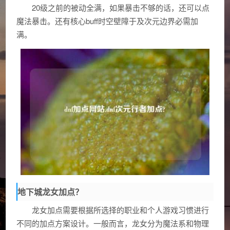
20级之前的被动全满，如果暴击不够的话，还可以点
魔法暴击。还有核心buff时空壁障于及次元边界必需加
满。
地下城龙女加点？
龙女加点需要根据所选择的职业和个人游戏习惯进行
不同的加点方案设计。一般而言，龙女分为魔法系和物理