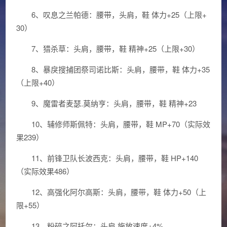
6、叹息之兰帕德：腰带，头肩，鞋 体力+25（上限+
30）
7、猎杀草：头肩，腰带，鞋 精神+25（上限+30）
8、暴戾搜捕团祭司诺比斯：头肩，腰带，鞋 体力+35
（上限+40）
9、魔雷者麦瑟.莫纳亨：头肩，腰带，鞋 精神+23
10、辅修师斯佩特：头肩，腰带，鞋 MP+70（实际效
果239）
11、前锋卫队长波西克：头肩，腰带，鞋 HP+140
（实际效果486）
12、高强化阿尔高斯：头肩，腰带，鞋 体力+50（上
限+55）
13、粉碎之阿托尔：头肩 施放速度+4%