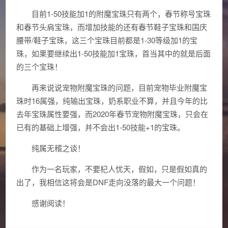
目前1-50技能加1的附魔宝珠只有两个，春节称号宝珠
和春节头肩宝珠，而增加技能的还有春节鞋子宝珠和国庆
腰带/鞋子宝珠，这三个宝珠目前都是1-30等级加1的宝
珠，如果要继续出1-50技能加1宝珠，首当其中的就是后面
的三个宝珠！
再来说说宠物附魔宝珠的问题，目前宠物毕业附魔宝
珠时16属强，纯输出宝珠，奶系职业不算，并且今年的比
去年宝珠属性要强，而2020年春节宠物附魔宝珠，只会在
已有的基础上增强，并不会出1-50技能+1的宝珠。
纯属无稽之谈！
作为一名玩家，不要杞人忧天，假如，只是假如真的
出了，我相信这将会是DNF走向没落的最大一个问题！
感谢阅读！