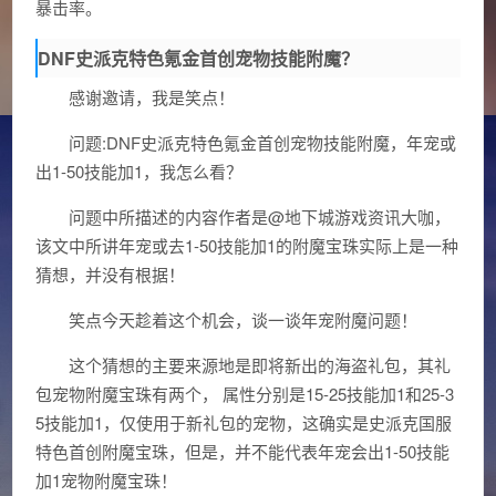
暴击率。
DNF史派克特色氪金首创宠物技能附魔？
感谢邀请，我是笑点！
问题:DNF史派克特色氪金首创宠物技能附魔，年宠或
出1-50技能加1，我怎么看？
问题中所描述的内容作者是@地下城游戏资讯大咖，
该文中所讲年宠或去1-50技能加1的附魔宝珠实际上是一种
猜想，并没有根据！
笑点今天趁着这个机会，谈一谈年宠附魔问题！
这个猜想的主要来源地是即将新出的海盗礼包，其礼
包宠物附魔宝珠有两个， 属性分别是15-25技能加1和25-3
5技能加1，仅使用于新礼包的宠物，这确实是史派克国服
特色首创附魔宝珠，但是，并不能代表年宠会出1-50技能
加1宠物附魔宝珠！