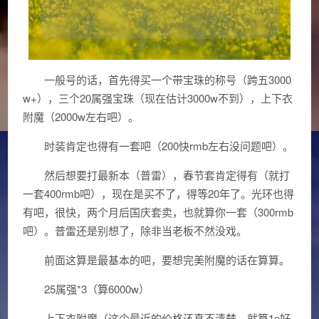
一般号的话，首先得买一个带宝珠的称号（跨五3000
w+），三个20属强宝珠（现在估计3000w不到），上下衣
附魔（2000w左右吧）。
时装肯定也得有一套吧（200快rmb左右没问题吧）。
然后想要打最新本（普雷），春节套肯定得有（就打
一套400rmb吧），现在是买不了，得等20年了。光环也得
有吧，很快，两个月后国庆套卖，也就算你一套（300rmb
吧）。普雷还是别想了，除非当老板不然没戏。
前面这算是最基本的吧，要想完美附魔的话在算算。
25属强*3（算6000w）
上下衣附魔（这个最近的价格还真不清楚，就算1e好