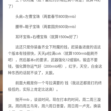
了）
头肩+左曹宝珠（两套春节800块rmb）
腰带+鞋子宝珠（两套国庆600块rmb）
耳环宝珠+右槽宝珠（就算1500w好了）
这还只是你装备齐全下附魔的钱，赶装备进度的话这
个版本有钱很快，天天pl拉满cxk（就算1000rmb能刷齐
吧），然后基本c的要求，武器强化12或锻8，锻造不要
钱，强化算你运气好（200rmb吧），红字，天空，白金这
种东西的话就不谈了，太狠。
前面大概是你一个号拉满要的 钱（我这还都是打的终
极低的，实际上肯定比这高）。
抛开rmb ，谈谈时间，现在打本的时间，周二周三漩
涡，周四周五鸟背，周六周日普雷，周日周一卢克，换装