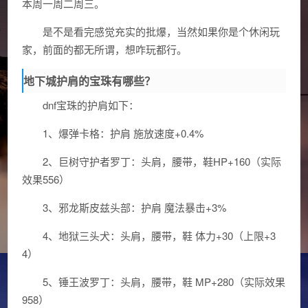
本周一周二周三。
是不是看完感觉充实的批爆，当然如果你是个休闲玩
家，前面的都无所谓，想咋玩都行。
地下城护肩的宝珠有哪些？
dnf宝珠的护肩如下：
1、爆弹卡格：护肩 施放速度+0.4%
2、巨树守护者罗丁：头肩，腰带，鞋HP+160（实际
效果556）
3、邪龙斯皮兹头部：护肩 魔法暴击+3%
4、地狱三头犬：头肩，腰带，鞋 体力+30（上限+3
4）
5、锤王波罗丁：头肩，腰带，鞋 MP+280（实际效果
958）