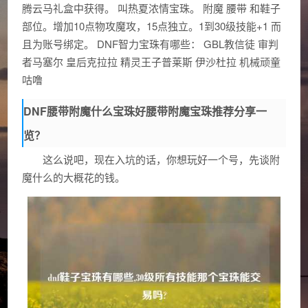
腾云马礼盒中获得。 叫热夏浓情宝珠。 附魔 腰带 和鞋子
部位。增加10点物攻魔攻，15点独立。1到30级技能+1 而
且为账号绑定。 DNF智力宝珠有哪些： GBL教信徒 审判
者马塞尔 皇后克拉拉 精灵王子普莱斯 伊沙杜拉 机械顽童
咕噜
DNF腰带附魔什么宝珠好腰带附魔宝珠推荐分享一
览？
这么说吧，现在入坑的话，你想玩好一个号，先谈附
魔什么的大概花的钱。