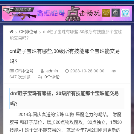
CF排位号
dnf鞋子宝珠有哪些,30级所有技能那个宝珠
>
>
能交易吗?
dnf鞋子宝珠有哪些,30级所有技能那个宝珠能交易
吗?
CF排位号
admin
2023-10-28 00:00
647 次浏览
0个评论
dnf鞋子宝珠有哪些，30级所有技能那个宝珠能交易
吗？
2014年国庆套送的宝珠 叫做 恶魔之力的凝结。 附魔
腰带 和鞋子部位，增加20点物攻魔攻，30点独立，1到30
技能+1 这个是不能交易的。 就是今年7月2日刚刚更新的