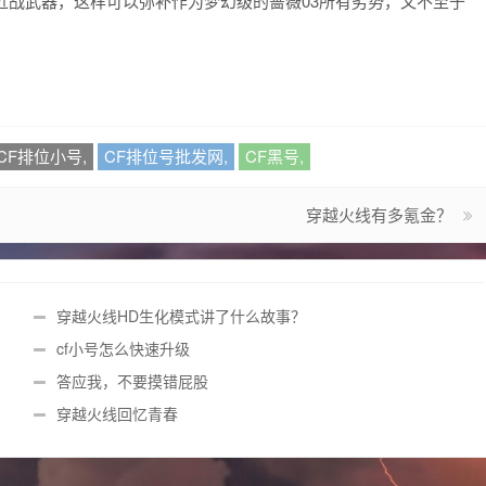
近战武器，这样可以弥补作为梦幻级的蔷薇03所有劣势，又不至于
CF排位小号,
CF排位号批发网,
CF黑号,
穿越火线有多氪金？
穿越火线HD生化模式讲了什么故事？
cf小号怎么快速升级
答应我，不要摸错屁股
穿越火线回忆青春