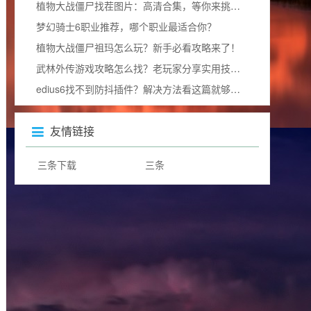
植物大战僵尸找茬图片：高清合集，等你来挑战眼力极限！
梦幻骑士6职业推荐，哪个职业最适合你？
植物大战僵尸祖玛怎么玩？新手必看攻略来了！
武林外传游戏攻略怎么找？老玩家分享实用技巧！
edius6找不到防抖插件？解决方法看这篇就够了！
友情链接
三条下载
三条