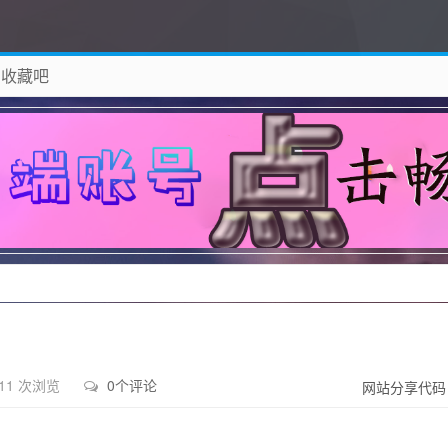
 收藏吧
除！
11 次浏览
0个评论
网站分享代码