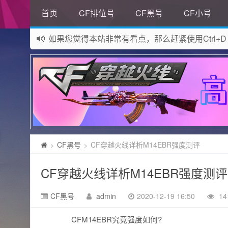
首页
CF排位号
CF黑号
CF小号
如果您觉得本站非常有看点，那么赶紧使用Ctrl+D
网站所有资源均来自网络，如有侵权请联系站长删
CF黑号
CF穿越火线详析M14EBR强度测评
>
>
CF穿越火线详析M14EBR强度测评
CF黑号
admin
2020-12-19 16:50
14
CFM14EBR究竟强度如何?