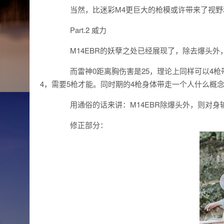
当然，比迷彩M4更巨大的枪模或许带来了视野
Part.2 威力
M14EBR的妖孽之处已经展现了，除去爆头外，
而雷神0距离胸伤害是25，理论上同样可以4枪
4，需要5枪才能。同时期的4枪身体带走一个人什么概念?A
用通俗的话来讲：M14EBR除爆头外，则对身输
修正部分：