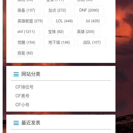
装备
(137)
加点
(272)
DNF
(2090)
英雄联盟
(275)
LOL
(449)
lol
(435)
dnf
(1211)
宝珠
(82)
英雄
(205)
觉醒
(154)
地下城
(146)
战队
(107)
技能
(82)
网站分类
CF排位号
CF黑号
CF小号
最近发表