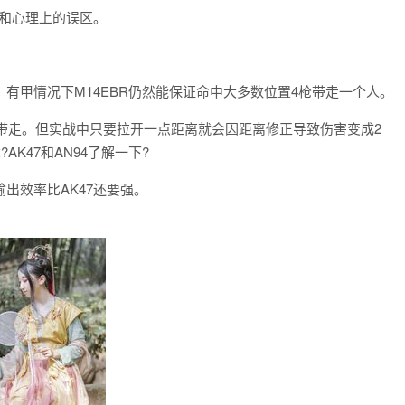
和心理上的误区。
有甲情况下M14EBR仍然能保证命中大多数位置4枪带走一个人。
带走。但实战中只要拉开一点距离就会因距离修正导致伤害变成2
K47和AN94了解一下?
出效率比AK47还要强。