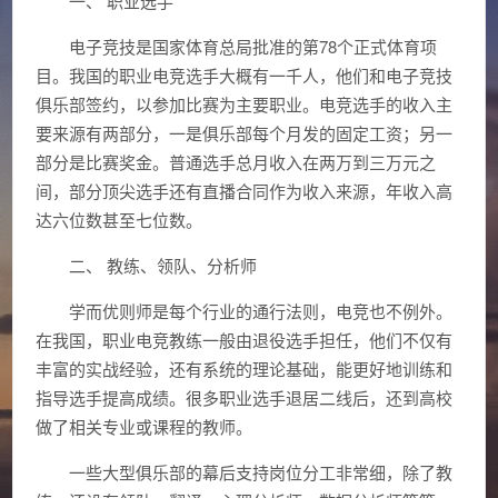
一、 职业选手
电子竞技是国家体育总局批准的第78个正式体育项
目。我国的职业电竞选手大概有一千人，他们和电子竞技
俱乐部签约，以参加比赛为主要职业。电竞选手的收入主
要来源有两部分，一是俱乐部每个月发的固定工资；另一
部分是比赛奖金。普通选手总月收入在两万到三万元之
间，部分顶尖选手还有直播合同作为收入来源，年收入高
达六位数甚至七位数。
二、 教练、领队、分析师
学而优则师是每个行业的通行法则，电竞也不例外。
在我国，职业电竞教练一般由退役选手担任，他们不仅有
丰富的实战经验，还有系统的理论基础，能更好地训练和
指导选手提高成绩。很多职业选手退居二线后，还到高校
做了相关专业或课程的教师。
一些大型俱乐部的幕后支持岗位分工非常细，除了教