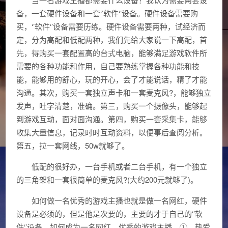
备，一套硬件设备和一套‘’软件‘’设备。硬件设备需要购
买，‘’软件‘’设备需要历练。硬件设备需要两种，试经济而
定，分为高配和低配两种，我们先给大家说一下高配，首
先，得购买一套配置高的台式电脑，能够满足游戏软件所
需要的各种功能和作用，自己要熟练掌握各种功能和技
能，能够用的舒心，玩的开心，会了才能说话，精了才能
沟通。其次，购买一套独立声卡和一套麦克风?，能够独立
发声，吐字清楚，准确。第三，购买一个摄像头，能够起
到游戏互动，面对面沟通。第四，购买一套采集卡，能够
收集大量信息，记录时时互动资料，以便事后查阅分析。
第五，拉一套网线，50w就够了。
低配的很好办，一台手机或者二台手机，有一个独立
的三角架和一套很简单的麦克风?(大约200元就够了)。
如何做一名优秀的游戏主播也就是做一名网红，硬件
设备是必须的，但是他是次要的，主要的才于自己的‘’软
件‘’设备，如何成为一名网红，优秀的游戏主播，①，热爱