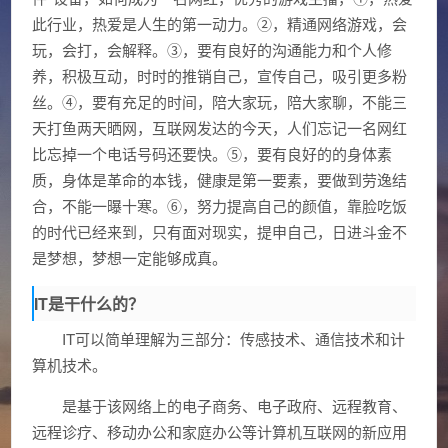
此行业，热爱是人生的第一动力。②，精通网络游戏，会
玩，会打，会解释。③，要有良好的沟通能力和个人修
养，积极互动，时时的推销自己，宣传自己，吸引更多粉
丝。④，要有充足的时间，陪大家玩，陪大家聊，不能三
天打鱼两天晒网，互联网发达的今天，人们忘记一名网红
比忘掉一个电话号码还要快。⑤，要有良好的的身体素
质，身体是革命的本钱，健康是第一要素，要做到劳逸结
合，不能一曝十寒。⑥，努力提高自己的颜值，靠脸吃饭
的时代已经来到，只有面对现实，提申自己，日进斗金不
是梦想，梦想一定能够成真。
IT是干什么的？
IT可以简单理解为三部分：传感技术、通信技术和计
算机技术。
是基于该网络上的电子商务、电子政府、远程教育、
远程诊疗、移动办公和家庭办公等计算机互联网的新应用