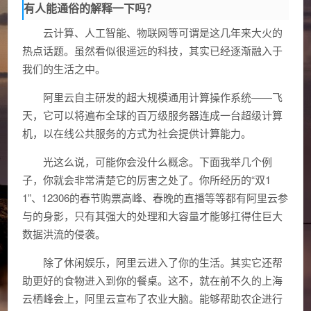
有人能通俗的解释一下吗？
云计算、人工智能、物联网等可谓是这几年来大火的
热点话题。虽然看似很遥远的科技，其实已经逐渐融入于
我们的生活之中。
阿里云自主研发的超大规模通用计算操作系统——飞
天，它可以将遍布全球的百万级服务器连成一台超级计算
机，以在线公共服务的方式为社会提供计算能力。
光这么说，可能你会没什么概念。下面我举几个例
子，你就会非常清楚它的厉害之处了。你所经历的“双1
1”、12306的春节购票高峰、春晚的直播等等都有阿里云参
与的身影，只有其强大的处理和大容量才能够扛得住巨大
数据洪流的侵袭。
除了休闲娱乐，阿里云进入了你的生活。其实它还帮
助更好的食物进入到你的餐桌。这不，就在前不久的上海
云栖峰会上，阿里云宣布了农业大脑。能够帮助农企进行