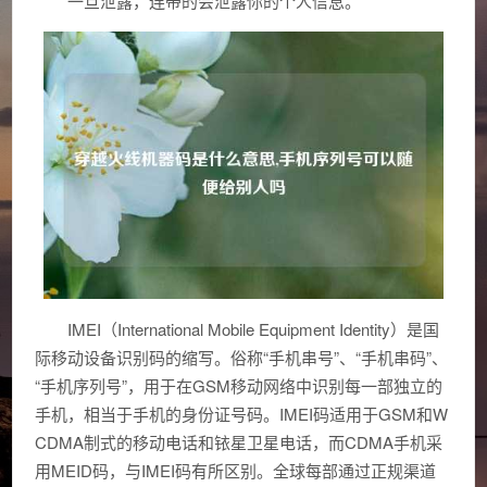
一旦泄露，连带的会泄露你的个人信息。
IMEI（International Mobile Equipment Identity）是国
际移动设备识别码的缩写。俗称“手机串号”、“手机串码”、
“手机序列号”，用于在GSM移动网络中识别每一部独立的
手机，相当于手机的身份证号码。IMEI码适用于GSM和W
CDMA制式的移动电话和铱星卫星电话，而CDMA手机采
用MEID码，与IMEI码有所区别。全球每部通过正规渠道