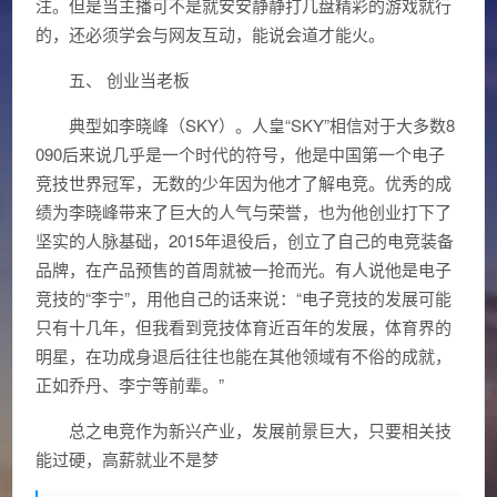
注。但是当主播可不是就安安静静打几盘精彩的游戏就行
的，还必须学会与网友互动，能说会道才能火。
五、 创业当老板
典型如李晓峰（SKY）。人皇“SKY”相信对于大多数8
090后来说几乎是一个时代的符号，他是中国第一个电子
竞技世界冠军，无数的少年因为他才了解电竞。优秀的成
绩为李晓峰带来了巨大的人气与荣誉，也为他创业打下了
坚实的人脉基础，2015年退役后，创立了自己的电竞装备
品牌，在产品预售的首周就被一抢而光。有人说他是电子
竞技的“李宁”，用他自己的话来说：“电子竞技的发展可能
只有十几年，但我看到竞技体育近百年的发展，体育界的
明星，在功成身退后往往也能在其他领域有不俗的成就，
正如乔丹、李宁等前辈。”
总之电竞作为新兴产业，发展前景巨大，只要相关技
能过硬，高薪就业不是梦