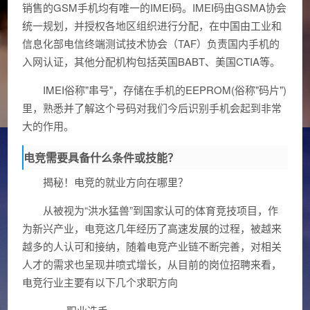
销售的GSM手机均有唯一的IMEI码。IMEI码由GSMA协会
统一规划，并授权各地区组织进行分配，在中国由工业和
信息化部电信终端测试技术协会（TAF）负责国内手机的
入网认证，其他分配机构包括英国BABT、美国CTIA等。
IMEI俗称"串号"，存储在手机的EEPROM(俗称"码片")
里，熟悉并了解这个号码对我们今后识别手机会起到非常
大的作用。
电竞需要具备什么条件或技能？
揭秘！电竞的就业方向在哪里？
从被视为“洪水猛兽”到国家认可的体育竞技项目，作
为新兴产业，电竞这几年经历了高速发展的过程，被越来
越多的人认可和接纳，随着电竞产业链不断完善，对相关
人才的需求也呈现井喷式增长，从目前的岗位招聘来看，
电竞行业主要有以下几个求职方向