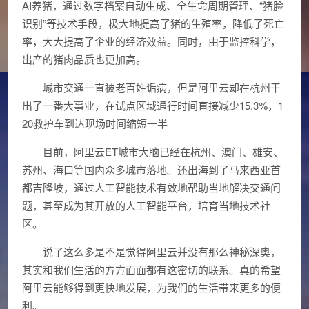
AI养猪，通过数字档案自动生成、全生命周期管理、“猪脸
识别”等技术手段，极大地提高了猪的生殖率，降低了死亡
率，大大提高了企业的经济效益。同时，由于监控科学，
出产的猪肉品质也更加高。
城市交通一直被老百姓诟病，但是阿里云却在杭州干
出了一番大事业，在试点区域通行时间直接减少15.3%，1
20救护车到达现场时间缩短一半
目前，阿里云ET城市大脑已经在杭州、澳门、雄安、
苏州、海口等国内众多城市落地。还出海到了马来西亚首
都吉隆坡，通过人工智能技术有效地帮助当地解决交通问
题，甚至成为其开放的人工智能平台，培育当地技术社
区。
说了这么多是不是觉得阿里云并没有那么神秘深奥，
其实和我们生活的方方面面都有这密切的联系。真的希望
阿里云能够得到更快地发展，为我们的生活带来更多的便
利。