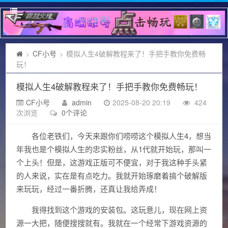
CF小号
模拟人生4破解教程来了！手把手教你免费畅
>
>
玩！
模拟人生4破解教程来了！手把手教你免费畅玩！
CF小号
admin
2025-08-20 20:19
424
次浏览
0个评论
各位老铁们，今天来跟你们唠唠这个模拟人生4，想当
年我也是个模拟人生的忠实粉丝，从1代就开始玩，那叫一
个上头！但是，这游戏正版可不便宜，对于我这种手头紧
的人来说，实在是有点吃力。我就开始琢磨着搞个破解版
来玩玩，经过一番折腾，还真让我给弄成！
我得找到这个游戏的安装包。这玩意儿，现在网上资
源一大把，随便搜搜就有。我就在一个经常下游戏资源的