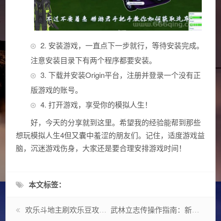
2. 安装游戏，一直点下一步就行，等待安装完成。
注意安装目录下有两个程序都要安装。
3. 下载并安装Origin平台，注册并登录一个没有正
版游戏的账号。
4. 打开游戏，享受你的模拟人生！
好，今天的分享就到这里。希望我的经验能帮到那些
想玩模拟人生4但又囊中羞涩的朋友们。记住，适度游戏益
脑，沉迷游戏伤身，大家还是要合理安排游戏时间！
本文标签：
欢乐斗地主刷欢乐豆攻略，快速获得大量豆子！
武林立志传操作指南：新手小白快速上手的基本技巧分享