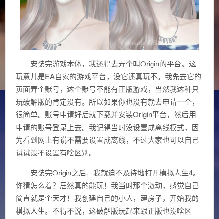
安装完游戏本体，我还得去弄个叫Origin的平台。这
玩意儿是EA自家的游戏平台，没它还真玩不。我先去它的
页面弄个账号，这个账号不能有正版游戏，当然我这种只
玩破解版的肯定没有。所以如果你也没有就去申请一个，
很简单。账号申请好后就下载并安装Origin平台，然后用
申请的账号登录上去。我记得当时没设置成离线模式，因
为看到网上有说不需要设置成离线，不过大家也可以自己
试试设不设置有啥区别。
安装完Origin之后，我就迫不及待地打开模拟人生4。
你猜怎么着？居然真的能玩！我当时那个激动，感觉自己
简直就是个天才！我创建自己的小人，建房子，开始我的
模拟人生。不得不说，这破解版玩起来跟正版也没啥区