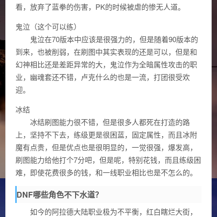
看，放弃了蓝拳的伤害，PK的时候被虐的惨无人道。
鬼泣（这个可以练）
鬼泣在70版本中应该是很强力的，但是随着90版本的
到来，也被削弱，在刷图中其实表现的还是可以，但是和
幻神相比还是差距异常的大，鬼泣作为全暗属性攻击的职
业，幽魂套还不错，卢克什么的也是一流，打团很受欢
迎。
冰结
冰结刷图能力很不错，但是很多人都死在打造的路
上，坚持不下去，练级更是很困蓝，固定属性，而且冰附
魔有点贵，但是优点也是很明显的，一觉很强，爆发高，
刷图能力给他打个7分吧，但是呢，特别花钱，而且练级困
难，即使花费很多的钱，和一线职业相比也是不怎么的。
DNF哪些角色不下水道？
如今的阿拉德大陆职业极为不平衡，红白瞎烂大街，