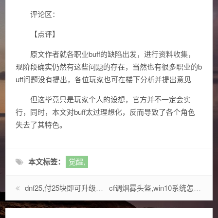
评论区：
【点评】
原文作者就各职业buff的缺陷出发，进行资料收集，
现阶段确实仍然有这些问题的存在，当然也有很多职业的b
uff问题没有提出，各位玩家也可在楼下分析并提出意见
但这毕竟只是玩家个人的设想，官方并不一定会实
行，同时，本文对buff太过理想化，反而导致了各个角色
失去了其特色。
本文标签：
觉醒,
dnf25,付25块即可升级满级领取全部战令奖励?
cf调烟雾头盔,win10系统怎么调cf的烟雾头?