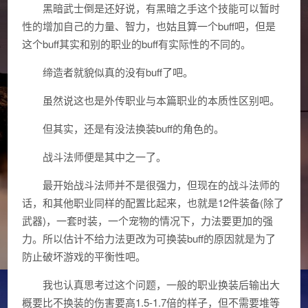
黑暗武士倒是还好说，有黑暗之手这个技能可以暂时
性的增加自己的力量、智力，也姑且算一个buff吧，但是
这个buff其实和别的职业的buff有实际性的不同的。
缔造者就貌似真的没有buff了吧。
虽然说这也是外传职业与本篇职业的本质性区别吧。
但其实，还是有没法换装buff的角色的。
战斗法师便是其中之一了。
最开始战斗法师并不是很强力，但现在的战斗法师的
话，和其他职业同样的配置比起来，也就是12件装备(除了
武器)，一套时装，一个宠物的情况下，力法要更加的强
力。所以估计不给力法更改为可换装buff的原因就是为了
防止破坏游戏的平衡性吧。
我也认真思考过这个问题，一般的职业换装后输出大
概要比不换装的伤害要高1.5-1.7倍的样子，但不需要堆等