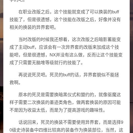
在职业改版之后，这个技能就变成了可以换装的buff
技能了，但是很遗憾，这个技能在改版之后，好像并没有
相关的换装的异界套吧。
当时改版的时候我还想着，这次改版之后暗影蓄能变
成了主动buff，应该会有一次异界套的改版来加成这个技
能吧，但是很遗憾，NX并没有这么做，反而让这个技能变
成了只需要无脑堆等级就行的技能了。
再说说死灵吧。死灵的buff的话，异界套貌似不能拯
救啊。
原本的死灵是需要换暗黑仪式和盟约的，就像驱魔这
样子需要二次换装的墨迹类角色，做两套换装的原因可能
不是因为收益太低，而是为了提高游戏的趣味性。
话说回来，死灵的换装不需要使用异界套，而是选择9
0级史诗装备中四维比较高的装备作为换装部位，当然，这