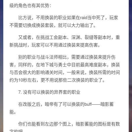
级的角色也有其优势：
比方说，不用换装的职业如果在raid当中死了，玩家
不需要切换成换装套装，就可以大力输出了。
又或者，在挑战工会副本、深渊、裂缝等副本时，重
新挑战时，玩家可以不用通过换装来提高伤害。
别的职业与战斗法师相比，需要通过换装来提升伤
害，同样的，在地下城与勇士中目前最高难度副本，换装
与否会很大的影响通关时间，一般来说，换装所需的时间
约为10秒左右，更不用说那些二次换装的职业了。
7. 没有可以换装的异界套的职业
在改版之后，暗帝有了可以换装的buff——暗影蓄
能。
你们也能看到左边那个图上，暗影蓄能的图标是有数
字的吧。