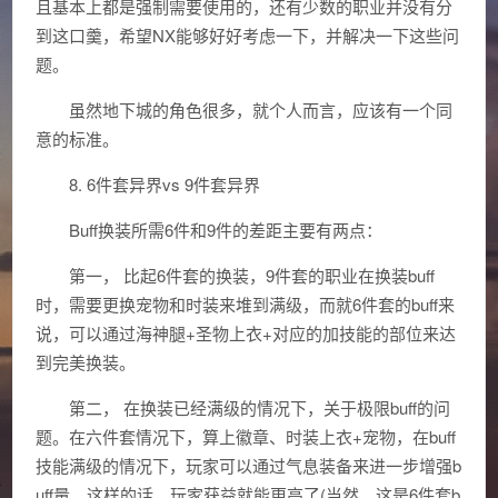
且基本上都是强制需要使用的，还有少数的职业并没有分
到这口羹，希望NX能够好好考虑一下，并解决一下这些问
题。
虽然地下城的角色很多，就个人而言，应该有一个同
意的标准。
8. 6件套异界vs 9件套异界
Buff换装所需6件和9件的差距主要有两点：
第一， 比起6件套的换装，9件套的职业在换装buff
时，需要更换宠物和时装来堆到满级，而就6件套的buff来
说，可以通过海神腿+圣物上衣+对应的加技能的部位来达
到完美换装。
第二， 在换装已经满级的情况下，关于极限buff的问
题。在六件套情况下，算上徽章、时装上衣+宠物，在buff
技能满级的情况下，玩家可以通过气息装备来进一步增强b
uff量，这样的话，玩家获益就能更高了(当然，这是6件套b