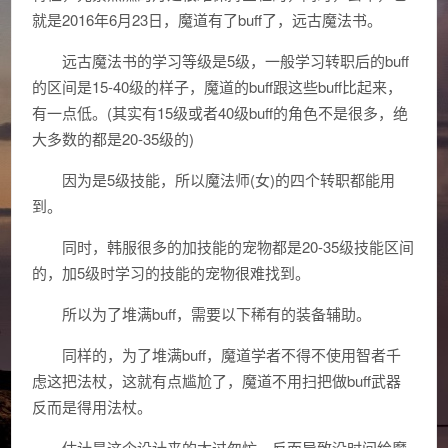
就是2016年6月23日，魔道有了buff了，远古魔法书。
远古魔法书的学习等级是5级，一般学习转职后的buff
的区间是15-40级的样子，魔道的buff跟这些buff比起来，
有一点低。(其实有15级或者40级buff的角色不是很多，绝
大多数的都是20-35级的)
因为是5级技能，所以魔法师(女)的四个转职都能用
到。
同时，韩服很多的加技能的宠物都是20-35级技能区间
的，加5级时学习的技能的宠物很难找到。
所以为了堆满buff，需要以下稀有的装备辅助。
同样的，为了堆满buff，魔道学者不得不使用智者千
虑这把法杖，这就有点尴尬了，魔道不用扫把做buff武器
反而是得用法杖。
估计是这个设计来的太过匆忙，反而导致没时间给魔