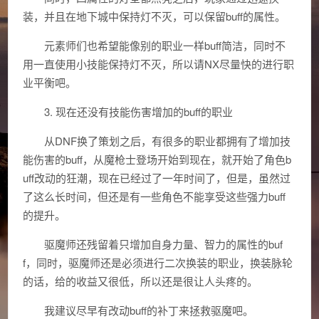
装，并且在地下城中保持灯不灭，可以保留buff的属性。
元素师们也希望能像别的职业一样buff简洁，同时不
用一直使用小技能保持灯不灭，所以请NX尽量快的进行职
业平衡吧。
3. 现在还没有技能伤害增加的buff的职业
从DNF换了策划之后，有很多的职业都拥有了增加技
能伤害的buff，从魔枪士登场开始到现在，就开始了角色b
uff改动的狂潮，现在已经过了一年时间了，但是，虽然过
了这么长时间，但还是有一些角色不能享受这些强力buff
的提升。
驱魔师还残留着只增加自身力量、智力的属性的buf
f，同时，驱魔师还是必须进行二次换装的职业，换装脉轮
的话，给的收益又很低，所以还是很让人头疼的。
我建议尽早有改动buff的补丁来拯救驱魔吧。