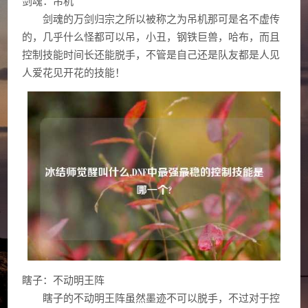
剑魂：吊机
剑魂的万剑归宗之所以被称之为吊机那可是名不虚传
的，几乎什么怪都可以吊，小丑，钢铁巨兽，哈布，而且
控制技能时间长还能脱手，不管是自己还是队友都是人见
人爱花见开花的技能！
瞎子：不动明王阵
瞎子的不动明王阵虽然墨迹不可以脱手，不过对于控