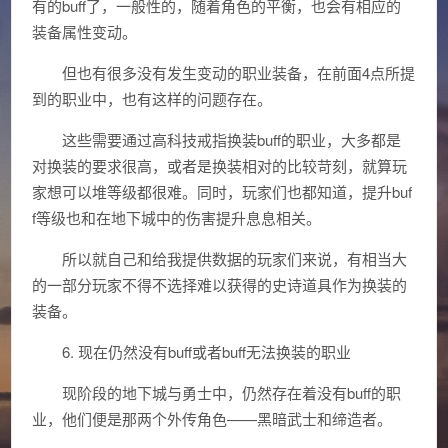
有的buff了，一般性的，随着角色的平衡，也会有相应的
装备属性变动。
但也有很多没有发生变动的职业装备，在前面4点所提
到的职业中，也有这样的问题存在。
这些需要通过高科技戒指换装buff的职业，大多都是
对换装的要求很高，或者是换装相对的比较苛刻，就算玩
家想可以堆等级都很难。同时，玩家们也都知道，提升buf
f等级也和在地下城中的伤害提升息息相关。
所以就自己和给我提供数据的玩家们来说，有相当大
的一部分玩家不得不选择难以获得的史诗道具作为换装的
装备。
6. 现在仍然没有buff或者buff无法换装的职业
现阶段的地下城与勇士中，仍然存在着没有buff的职
业，他们便是那两个外传角色——黑暗武士和缔造者。