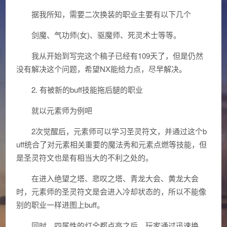
据我所知，需要二次换装的职业主要有以下几个
剑魔、气功师(女)、驱魔师、死灵术士等等。
我从开始到写完这个稿子已经有109天了，但是仍然
没有解决这个问题，希望NX能给力点，尽早解决。
2. 有被新的buff技能拖后腿的职业
就以元素师为例吧
2次觉醒后，元素师可以学习圣灵符文，并通过这个b
uff统合了对元素相关重要的魔法秀和元素点燃等技能，但
是圣灵符文也是有相当大的不利之处的。
在进入绝望之塔、悲叹之塔、青龙大会、黄龙大会
时，元素师的圣灵符文是会进入冷却状态的，所以不能像
别的职业一样进图上buff。
同时，四属性的灯全都点亮之后，玩家通过迅速换