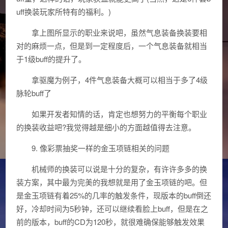
uff换装玩家所特有的福利。)
拿上图所显示的职业来说吧，虽然气息装备换装要相
对的麻烦一点，但是到一定程度后，一个气息装备就相当
于1级buff的提升了。
拿驱魔为例子，4件气息装备大概可以相当于多了4级
脉轮buff了
如果开发者知情的话，肯定也想努力的平衡每个职业
的换装收益吧?我觉得越是细小的方面越值得去注意。
9. 像彩票抽奖一样的金玉项链相关的问题
机械师的换装可以说是十分的复杂，有许许多多的换
装方案，其中最为完美的我想就是用了金玉项链的吧。但
是金玉项链有着25%的几率的触发条件，现版本的buff倒还
好，冷却时间为5秒钟，还可以继续看脸上buff，但是在之
前的版本，buff的CD为120秒，就很难确保能够触发效果