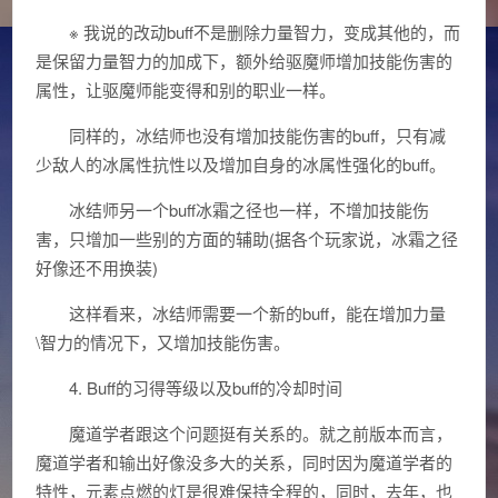
※ 我说的改动buff不是删除力量智力，变成其他的，而
是保留力量智力的加成下，额外给驱魔师增加技能伤害的
属性，让驱魔师能变得和别的职业一样。
同样的，冰结师也没有增加技能伤害的buff，只有减
少敌人的冰属性抗性以及增加自身的冰属性强化的buff。
冰结师另一个buff冰霜之径也一样，不增加技能伤
害，只增加一些别的方面的辅助(据各个玩家说，冰霜之径
好像还不用换装)
这样看来，冰结师需要一个新的buff，能在增加力量
\智力的情况下，又增加技能伤害。
4. Buff的习得等级以及buff的冷却时间
魔道学者跟这个问题挺有关系的。就之前版本而言，
魔道学者和输出好像没多大的关系，同时因为魔道学者的
特性，元素点燃的灯是很难保持全程的，同时，去年，也