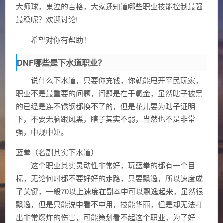
大师球，鬼泣的吉格，大家还知道哪些职业技能控制最强
最稳呢？欢迎讨论!
希望对你有帮助！
DNF哪些是下水道职业？
说什么下水道，只要你充钱，你就能甩开平民玩家，
职业不是最重要的问题，问题是在于氪金，虽然瞎子被黑
的已经是连不锈钢都换不了的，但是花儿要为瞎子证明
下，不要无脑跟风黑，瞎子其实不弱，当然也不是非常
强，中规中矩。
蓝拳（名副其实下水道）
这个职业其实灵动性非常好，玩蓝拳的都有一个目
标，无论何时都不要好好的走路，只要飘逸，所以速度成
了关键，一般70以上速度在副本中可以飘逸起来，虽然很
飘逸，但是只能说中看不中用，技能华丽，但是却无法打
出非常爆炸的伤害，可能策划看不起这个职业，为了好