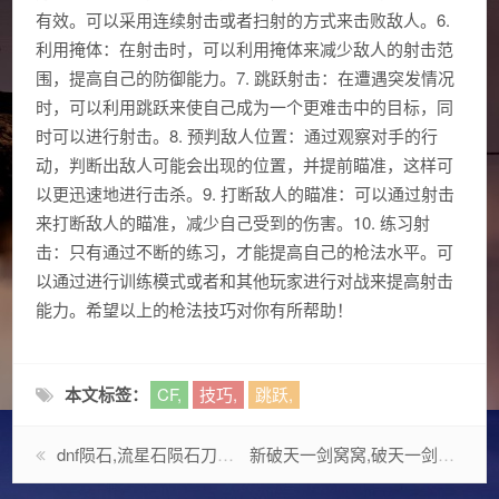
有效。可以采用连续射击或者扫射的方式来击败敌人。6.
利用掩体：在射击时，可以利用掩体来减少敌人的射击范
围，提高自己的防御能力。7. 跳跃射击：在遭遇突发情况
时，可以利用跳跃来使自己成为一个更难击中的目标，同
时可以进行射击。8. 预判敌人位置：通过观察对手的行
动，判断出敌人可能会出现的位置，并提前瞄准，这样可
以更迅速地进行击杀。9. 打断敌人的瞄准：可以通过射击
来打断敌人的瞄准，减少自己受到的伤害。10. 练习射
击：只有通过不断的练习，才能提高自己的枪法水平。可
以通过进行训练模式或者和其他玩家进行对战来提高射击
能力。希望以上的枪法技巧对你有所帮助！
本文标签：
CF,
技巧,
跳跃,
dnf陨石,流星石陨石刀市场价是多少?
新破天一剑窝窝,破天一剑任务流程?