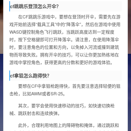
cf跳跳乐登顶怎么开伞？
在CF跳跳乐游戏中，要想在登顶时开伞，需要先在游
戏开始前选择“载具工具”中的“降落伞”，然后在游戏中使用
WASD键控制角色飞行跳跃，当跳跃高度达到一定程度
时，按下空格键即可打开降落伞。请注意，在使用降落伞
时，要注意角色的位置和方向，以免掉入河流或撞到建筑
物而导致失败。拥有开伞的技巧，可以让你更加熟练地在
游戏中掌控角色，获得更高的分数和更好的游戏体验。
cf拿狙怎么跑得快？
要想在CF中拿狙枪跑得快，首先要注意选择轻便的狙
击枪，比如AWM或者SR-25。
其次，要学会使用快速移动的技巧，如快速切换枪
械、跳跃射击和连续换弹。
此外，合理利用地图上的障碍物和掩体，通过跳跃和