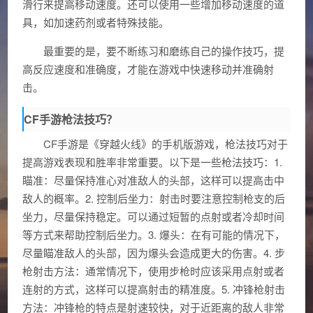
滑行来提高移动速度。还可以使用一些增加移动速度的道
具，如加速药剂或者特殊技能。
最重要的是，要不断练习和磨练自己的操作技巧，提
高反应速度和准确度，才能在游戏中快速移动并准确射
击。
CF手游枪法技巧？
CF手游是《穿越火线》的手机版游戏，枪法技巧对于
提高游戏表现和胜率非常重要。以下是一些枪法技巧：1.
瞄准：尽量保持准心对准敌人的头部，这样可以提高击中
敌人的概率。2. 控制后坐力：射击时要注意控制枪支的后
坐力，尽量保持稳定。可以通过短暂的点射或者冷却时间
等方式来帮助控制后坐力。3. 爆头：在有可能的情况下，
尽量瞄准敌人的头部，因为爆头会造成更大的伤害。4. 步
枪射击方法：通常情况下，使用步枪时应该采用点射或者
连射的方式，这样可以提高射击的精准度。5. 冲锋枪射击
方法：冲锋枪的特点是射速较快，对于近距离的敌人非常