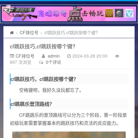
CF排位号
cf跳跃技巧,cf跳跃按哪个键?
>
>
cf跳跃技巧,cf跳跃按哪个键?
CF排位号
admin
2024-03-28 20:00
697 次浏览
0个评论
cf跳跃技巧，cf跳跃按哪个键？
空格键吧，我好久没玩都忘了。
cf跳跳乐登顶路线？
CF跳跳乐的登顶路线可以分为三个阶段，第一阶段是
初级玩家需要掌握基本的跳跃技巧和灵活的反应能力。