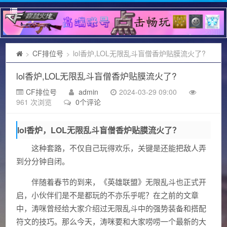
CF排位号
lol香炉,LOL无限乱斗盲僧香炉贴膜流火了?
>
>
lol香炉,LOL无限乱斗盲僧香炉贴膜流火了?
CF排位号
admin
2024-03-29 09:00
961 次浏览
0个评论
lol香炉，LOL无限乱斗盲僧香炉贴膜流火了？
这种套路，不仅自己玩得欢乐，关键是还能把敌人弄
到分分钟自闭。
伴随着春节的到来，《英雄联盟》无限乱斗也正式开
启，小伙伴们是不是都玩的不亦乐乎呢？在之前的文章
中，涛咪曾经给大家介绍过无限乱斗中的强势装备和搭配
符文的技巧。那么今天，涛咪要和大家唠唠一个最新的大