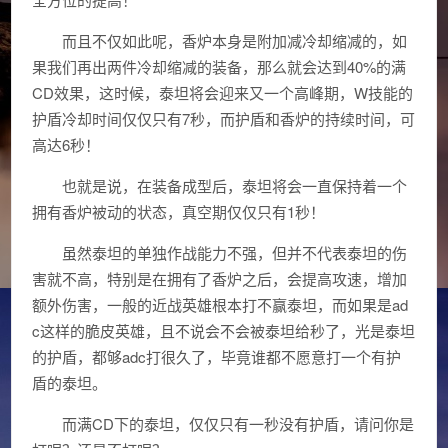
而且不仅如此呢，香炉本身是附加减冷却缩减的，如
果我们再出两件冷却缩减的装备，那么就会达到40%的满
CD效果，这时候，泰坦将会迎来又一个高峰期，W技能的
护盾冷却时间仅仅只有7秒，而护盾和香炉的持续时间，可
高达6秒！
也就是说，在装备成型后，泰坦将会一直保持着一个
拥有香炉被动的状态，真空期仅仅只有1秒！
虽然泰坦的单独作战能力不强，但并不代表泰坦的伤
害就不高，特别是在拥有了香炉之后，会提高攻速，增加
额外伤害，一般的近战英雄根本打不赢泰坦，而如果是ad
c这样的脆皮英雄，且不说会不会被泰坦给秒了，光是泰坦
的护盾，都够adc打很久了，毕竟谁都不愿意打一个有护
盾的泰坦。
而满CD下的泰坦，仅仅只有一秒没有护盾，请问你是