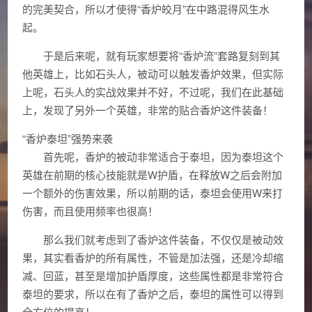
的完美契合，所以才使得“香炉皎月”在中路混得风生水
起。
于是后来呢，就有玩家想要将“香炉流”套路复刻到其
他英雄上，比如石头人，被动可以触发香炉效果，但实际
上呢，石头人的实战效果并不好，不过呢，我们在此基础
上，发现了另外一个英雄，非常的贴合香炉这件装备！
“香炉泰坦”强势来袭
首先呢，香炉的被动非常适合于泰坦，因为泰坦这个
英雄在前期的核心技能就是W护盾，在释放W之后会附加
一个额外的伤害效果，所以前期的话，泰坦会使用W来打
伤害，而且使用频率也很高！
那么我们就考虑到了香炉这件装备，不仅仅是被动效
果，其实看香炉的所有属性，不管是加法强，还是冷却缩
减、回蓝，甚至是增加护盾厚度，这些属性都是非常符合
泰坦的要求，所以在有了香炉之后，泰坦的属性可以得到
全方位的提高！