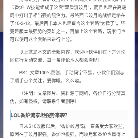
卡香炉+W技能组成了这套"双盾流皎月"，而且也是在高端
局中打出了相当强的统治力。最终西卡皎月的战绩定格在
了10-3-12，最后西卡本人也是直言这个套路"太猛了"。毕
竟是版本最强势的英雄之一，再加上这个套路，玩家们也
可以使用这个套路来进行上分。
以上就是本文的全部内容，欢迎小伙伴们在下方评论
区进行互动交流，每一条评论本人都会看哒！
PS：文章100%原创，手动码字不易，小伙伴们别忘
了顺手点个关注，爱你哦，么么哒。
（注明：文章图片、资料源于网络，各位自行分辨真
伪，如有侵权，请联系作者删除）
LOL香炉流泰坦强势来袭？
自从S10改版以后，“香炉皎月”就一直备受大家欢迎，
原因在于皎月很强，香炉也很强，而皎月和香炉也算得上