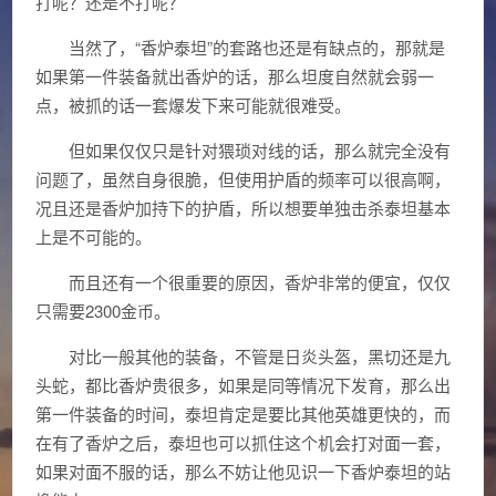
打呢？还是不打呢？
当然了，“香炉泰坦”的套路也还是有缺点的，那就是
如果第一件装备就出香炉的话，那么坦度自然就会弱一
点，被抓的话一套爆发下来可能就很难受。
但如果仅仅只是针对猥琐对线的话，那么就完全没有
问题了，虽然自身很脆，但使用护盾的频率可以很高啊，
况且还是香炉加持下的护盾，所以想要单独击杀泰坦基本
上是不可能的。
而且还有一个很重要的原因，香炉非常的便宜，仅仅
只需要2300金币。
对比一般其他的装备，不管是日炎头盔，黑切还是九
头蛇，都比香炉贵很多，如果是同等情况下发育，那么出
第一件装备的时间，泰坦肯定是要比其他英雄更快的，而
在有了香炉之后，泰坦也可以抓住这个机会打对面一套，
如果对面不服的话，那么不妨让他见识一下香炉泰坦的站