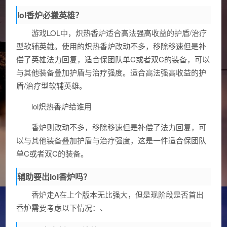
lol香炉必搬英雄？
游戏LOL中，炽热香炉适合高法强高收益的护盾/治疗
型软辅英雄。使用的炽热香炉改动不多，移除移速但是补
偿了英雄法力回复，适合保团队单C或者双C的装备，可以
与其他装备叠加护盾与治疗强度。适合高法强高收益的护
盾/治疗型软辅英雄。
lol炽热香炉给谁用
香炉则改动不多，移除移速但是补偿了法力回复，可
以与其他装备叠加护盾与治疗强度，这是一件适合保团队
单C或者双C的装备。
辅助要出lol香炉吗？
香炉走A在上个版本无比强大，但是现阶段是否首出
香炉需要考虑以下情况：、