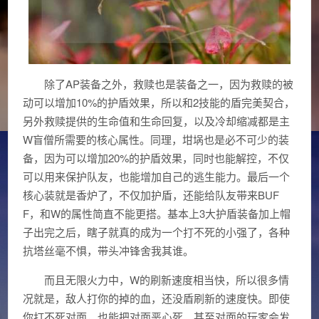
除了AP装备之外，救赎也是装备之一，因为救赎的被
动可以增加10%的护盾效果，所以和2技能的盾完美契合，
另外救赎提供的生命值和生命回复，以及冷却缩减都是主
W盲僧所需要的核心属性。同理，坩埚也是必不可少的装
备，因为可以增加20%的护盾效果，同时也能解控，不仅
可以用来保护队友，也能增加自己的逃生能力。最后一个
核心装就是香炉了，不仅加护盾，还能给队友带来BUF
F，和W的属性简直不能更搭。基本上3大护盾装备加上帽
子出完之后，瞎子就真的成为一个打不死的小强了，各种
抗塔丝毫不惧，带头冲锋舍我其谁。
而且无限火力中，W的刷新速度相当快，所以很多情
况就是，敌人打你的掉的血，还没盾刷新的速度快。即使
你打不死对面，也能把对面恶心死。甚至对面的玩家会发