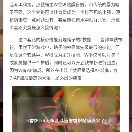
乱斗黑科技，那就是主W香炉贴膜盲僧，和传统的暴力瞎
子不同，这个套路可以让盲僧成为一个打不死的小强，硬
抗防御塔一点问题没有，甚至能在泉水中站好几秒，那这
个套路究竟是怎么搞得呢？
这个套路的核心技能就是瞎子的2技能——金钟罩铁布
衫。虽然正常游戏中，瞎子的W是优先级最低的技能，但
是在这个套路中，W将成为主升技能。W不仅可以为瞎子
或队友提供一个护盾，同时还可以开启铁布衫进行回血。
因为W有AP加成，所以在出装上就尽量选择AP装备，作
为AP加成最高的大帽，是必出的装备。