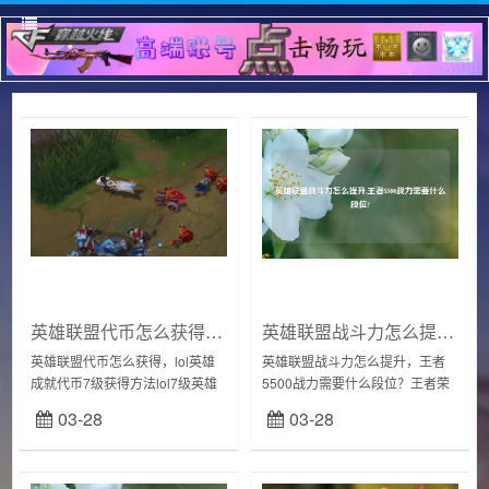
英雄联盟代币怎么获得,lol英雄成就代币7级获得方法lol7级英雄成就合成公式攻略?
英雄联盟战斗力怎么提升,王者5500战力需要什么段位?
英雄联盟代币怎么获得，lol英雄
英雄联盟战斗力怎么提升，王者
成就代币7级获得方法lol7级英雄
5500战力需要什么段位？王者荣
成就合成公式攻略？首先你得玩
耀一个英雄想要到5500战力至少
03-28
03-28
这个英雄到五级成就，通过五局
要上到王者。英雄战力可以通过
游戏的高击杀获得升级币，即可
排位表现分，系数分，和巅峰赛
配合蓝色精...
战力来增加。...