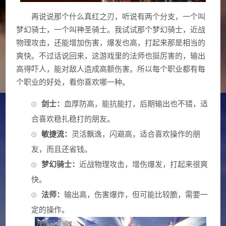
再说说那个什么真红之刃，听说有两个分支，一个叫
梦幻骑士，一个叫神圣骑士。我试试那个梦幻骑士，近战
物理攻击，还能增加伤害，爆发也高，打起来那是相当的
爽快。不过话说回来，这游戏里的法师也挺厉害的，输出
高得吓人，能对敌人造成高额伤害。所以每个职业都有每
个职业的好处，看你喜欢哪一种。
剑士：
血厚防高，能抗能打，后期输出也不错，适
合喜欢稳扎稳打的朋友。
敏捷流：
灵活飘逸，闪避高，适合喜欢操作的朋
友，而且还省钱。
梦幻骑士：
近战物理攻击，增伤爆发，打起来很爽
快。
法师：
输出高，伤害爆炸，但可能比较脆，需要一
定的操作。