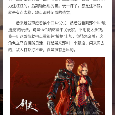
力还杠杠的，后期输出也厉害。玩一阵子，感觉还不错，
就是有点太稳，缺点那种刺激的感觉。
后来我就琢磨着换个口味试试，然后就看到那个叫“敏
捷流”的玩法，说是适合咱这些平民玩家，不用花太多钱。
我一听这敢情就把点数都往“敏捷”上加，你猜怎么着？这
角色立马变得贼灵活，打起架来那叫一个飘逸，闪来闪去
的，敌人打都打不着，真是挺有意思的。