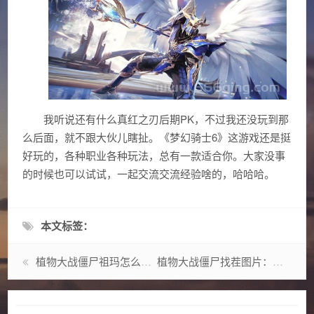
我听说还有什么真红之刃后期PK，不过我还没玩到那
么后面，就不跟大伙儿瞎扯。《梦幻骑士6》这游戏还是挺
好玩的，各种职业各种玩法，总有一款适合你。大家没事
的时候也可以试试，一起交流交流经验啥的，哈哈哈。
本文标签：
植物大战僵尸祖玛怎么玩？新手必看攻略来了！
植物大战僵尸找茬图片：高清合集，等你来挑战眼力极限！