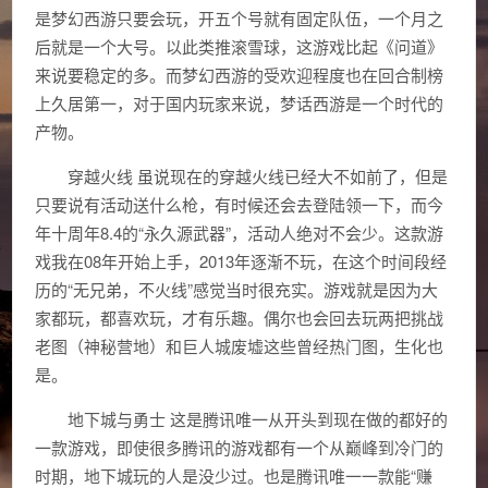
是梦幻西游只要会玩，开五个号就有固定队伍，一个月之
后就是一个大号。以此类推滚雪球，这游戏比起《问道》
来说要稳定的多。而梦幻西游的受欢迎程度也在回合制榜
上久居第一，对于国内玩家来说，梦话西游是一个时代的
产物。
穿越火线 虽说现在的穿越火线已经大不如前了，但是
只要说有活动送什么枪，有时候还会去登陆领一下，而今
年十周年8.4的“永久源武器”，活动人绝对不会少。这款游
戏我在08年开始上手，2013年逐渐不玩，在这个时间段经
历的“无兄弟，不火线”感觉当时很充实。游戏就是因为大
家都玩，都喜欢玩，才有乐趣。偶尔也会回去玩两把挑战
老图（神秘营地）和巨人城废墟这些曾经热门图，生化也
是。
地下城与勇士 这是腾讯唯一从开头到现在做的都好的
一款游戏，即使很多腾讯的游戏都有一个从巅峰到冷门的
时期，地下城玩的人是没少过。也是腾讯唯一一款能“赚