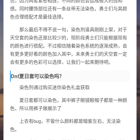
色，因为两者紧密相连，不同的颜色会造成极大的违和
感。同时腰饰部位还有一条丝带无法染色，勇士们与其颜
色合理搭配才是最佳选择。
那么最后不得不说一句，染色剂道具刚刚上架，对于
天空套的染色还是比较少的，现阶段勇士们只能根据现有
的颜色进行搭配。不过相信随着染色系统的逐渐成熟，会
有更多更好看的颜色加入其中，未来勇士们的天空套一定
会有更多的色彩可以选择，让我们一起来期待吧。
Dnf夏日套可以染色吗？
染色剂通过购买迷你染色礼盒获取
夏日套都可以染色，其中裤子眼镜鞋帽子都是一种颜
色，所以用裤子做展示了
上衣有bug，不管什么颜料都是暗紫左右，无法染
色。