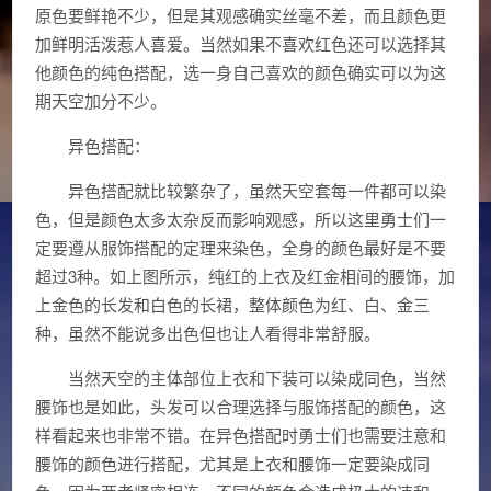
原色要鲜艳不少，但是其观感确实丝毫不差，而且颜色更
加鲜明活泼惹人喜爱。当然如果不喜欢红色还可以选择其
他颜色的纯色搭配，选一身自己喜欢的颜色确实可以为这
期天空加分不少。
异色搭配：
异色搭配就比较繁杂了，虽然天空套每一件都可以染
色，但是颜色太多太杂反而影响观感，所以这里勇士们一
定要遵从服饰搭配的定理来染色，全身的颜色最好是不要
超过3种。如上图所示，纯红的上衣及红金相间的腰饰，加
上金色的长发和白色的长裙，整体颜色为红、白、金三
种，虽然不能说多出色但也让人看得非常舒服。
当然天空的主体部位上衣和下装可以染成同色，当然
腰饰也是如此，头发可以合理选择与服饰搭配的颜色，这
样看起来也非常不错。在异色搭配时勇士们也需要注意和
腰饰的颜色进行搭配，尤其是上衣和腰饰一定要染成同