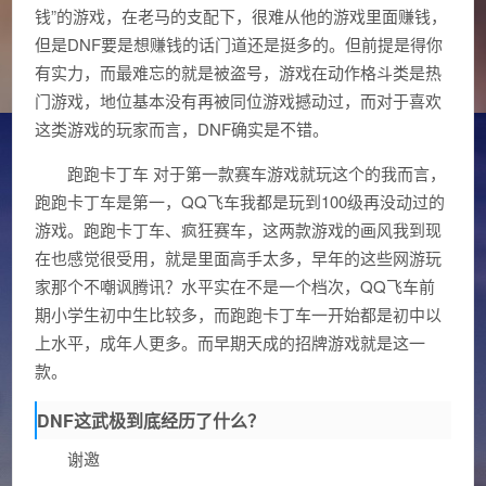
钱”的游戏，在老马的支配下，很难从他的游戏里面赚钱，
但是DNF要是想赚钱的话门道还是挺多的。但前提是得你
有实力，而最难忘的就是被盗号，游戏在动作格斗类是热
门游戏，地位基本没有再被同位游戏撼动过，而对于喜欢
这类游戏的玩家而言，DNF确实是不错。
跑跑卡丁车 对于第一款赛车游戏就玩这个的我而言，
跑跑卡丁车是第一，QQ飞车我都是玩到100级再没动过的
游戏。跑跑卡丁车、疯狂赛车，这两款游戏的画风我到现
在也感觉很受用，就是里面高手太多，早年的这些网游玩
家那个不嘲讽腾讯？水平实在不是一个档次，QQ飞车前
期小学生初中生比较多，而跑跑卡丁车一开始都是初中以
上水平，成年人更多。而早期天成的招牌游戏就是这一
款。
DNF这武极到底经历了什么？
谢邀