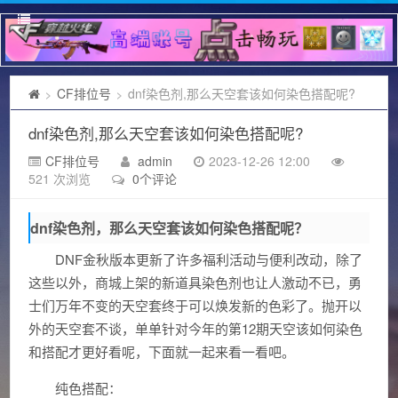
CF排位号
dnf染色剂,那么天空套该如何染色搭配呢?
>
>
dnf染色剂,那么天空套该如何染色搭配呢?
CF排位号
admin
2023-12-26 12:00
521 次浏览
0个评论
dnf染色剂，那么天空套该如何染色搭配呢？
DNF金秋版本更新了许多福利活动与便利改动，除了
这些以外，商城上架的新道具染色剂也让人激动不已，勇
士们万年不变的天空套终于可以焕发新的色彩了。抛开以
外的天空套不谈，单单针对今年的第12期天空该如何染色
和搭配才更好看呢，下面就一起来看一看吧。
纯色搭配：