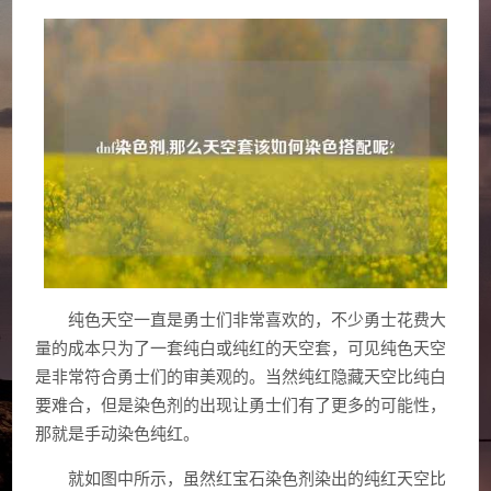
纯色天空一直是勇士们非常喜欢的，不少勇士花费大
量的成本只为了一套纯白或纯红的天空套，可见纯色天空
是非常符合勇士们的审美观的。当然纯红隐藏天空比纯白
要难合，但是染色剂的出现让勇士们有了更多的可能性，
那就是手动染色纯红。
就如图中所示，虽然红宝石染色剂染出的纯红天空比