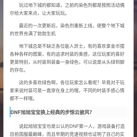
玩过地下城的都知道，之前的染色剂都是按照活动偶
尔给大家来点，让大家玩玩。
最近的一次更新后，染色剂重新上线，使整个地下城
的世界充满了勃勃生机
地下城总是不缺乏各位能人异士，有的喜欢拿金币摆
各种各样的图案，有的追求时装的美感，这位玩家的喜好
更是特别，从时装到装备一身绿色，可以说是从头绿到脚
的存在。
这的多喜欢绿色啊，各位玩家怎么看呢？毕竟对于玩
家来说时装可是一直穿在身上的哦，不同的时装手感心情
都不一样哦。
DNF旭旭宝宝换上经典的步惊云披风？
说起旭旭宝宝也是公认的DNF第一人，游戏装备打造
目前国服最巅峰，而且早期的竞速视频也证明了自己的实