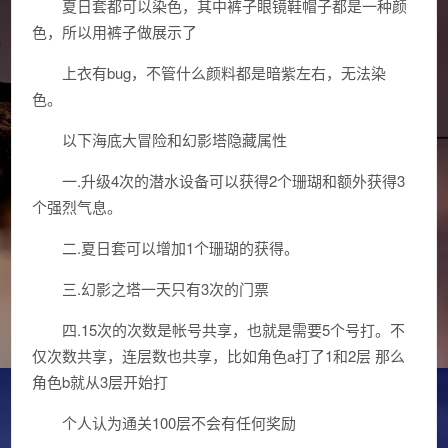
夏日套都可以染色，其中裤子眼镜鞋帽子都是一种颜
色，所以用裤子做展示了
上衣有bug，不管什么颜料都是暗紫左右，无法染
色。
以下海底大冒险和幻影塔隐藏属性
一.升级4次的潜水设备可以获得2个珊瑚和额外获得3
个强烈气息。
二.夏日套可以增加1个珊瑚的获得。
三.幻影之塔一天只有3次的门票
四.15次的次数是帐号共享，也就是需要5个号打。不
仅次数共享，连层数也共享，比如角色a打了1和2层 那么
角色b就从3层开始打
个人认为通关100层不会有任何奖励