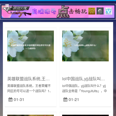
英雄联盟战队系统,王者荣耀不同区的号可以进一个战队吗?
lol中国战队,yjj战队叫什么?
英雄联盟战队系统，王者荣耀不
lol中国战队，yjj战队叫什么？yjj
同区的号可以进一个战队吗？1、
战队全称是「YoungJitJits」，中
王者荣耀不同区是能入战队。不
文名「扬基小鸡仔」，是一支成
01-31
01-21
过ios不能和安卓、微信不能和
立于2018年的电子竞技战队，主
QQ，同系统的才可以跨区加战
要参加《英雄联...
队，也就是分安卓...