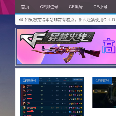
首页
CF排位号
CF黑号
CF小号
如果您觉得本站非常有看点，那么赶紧使用Ctrl+D
网站所有资源均来自网络，如有侵权请联系站长删
CF排位号
CF排位号