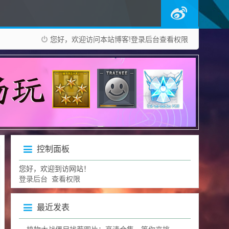
您好，欢迎访问本站博客!
登录后台
查看权限
控制面板
您好，欢迎到访网站！
登录后台
查看权限
最近发表
植物大战僵尸找茬图片：高清合集，等你来挑战眼力极限！