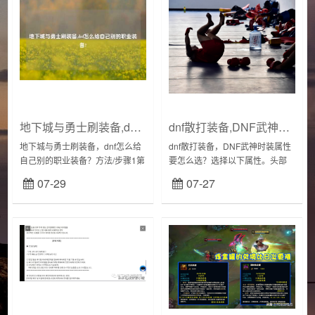
地下城与勇士刷装备,dnf怎么给自己别的职业装备?
dnf散打装备,DNF武神时装属性要怎么选?
地下城与勇士刷装备，dnf怎么给
dnf散打装备，DNF武神时装属性
自己别的职业装备？方法/步骤1第
要怎么选？选择以下属性。头部
一种方法，我们需要特定的跨界
＆帽子：选择施放速度，其他的
07-29
07-27
石，但是这种跨界石限制条件比
属性刷图基本没什么用。脸部＆
较高，需要一定的条件，比如只
胸部：优先选择攻击速度，攻击
能跨界一定等...
速度小幅影响技...