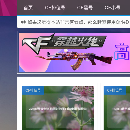
首页
CF排位号
CF黑号
CF小号
如果您觉得本站非常有看点，那么赶紧使用Ctrl+D
网站所有资源均来自网络，如有侵权请联系站长删
CF排位号
CF排位号