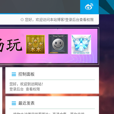
您好，欢迎访问本站博客!
登录后台
查看权限
控制面板
您好，欢迎到访网站！
登录后台
查看权限
最近发表
植物大战僵尸找茬图片：高清合集，等你来挑战眼力极限！