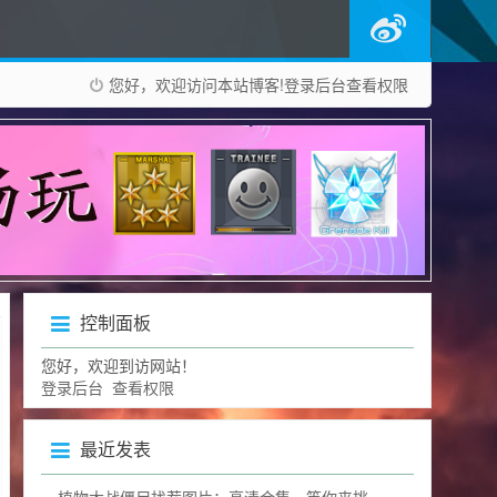
您好，欢迎访问本站博客!
登录后台
查看权限
控制面板
您好，欢迎到访网站！
登录后台
查看权限
最近发表
植物大战僵尸找茬图片：高清合集，等你来挑战眼力极限！