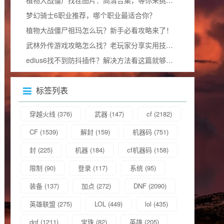
梦幻骑士6职业推荐，哪个职业最适合你？
植物大战僵尸祖玛怎么玩？新手必看攻略来了！
武林外传游戏攻略怎么找？老玩家分享实用技巧！
edius6找不到防抖插件？解决方法看这篇就够了！
标签列表
穿越火线
(376)
武器
(147)
cf
(2182)
CF
(1539)
解封
(159)
机器码
(751)
封
(225)
机器
(184)
cf机器码
(158)
限制
(90)
登录
(117)
系统
(95)
装备
(137)
加点
(272)
DNF
(2090)
英雄联盟
(275)
LOL
(449)
lol
(435)
dnf
(1211)
宝珠
(82)
英雄
(205)