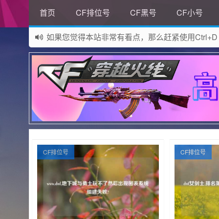
首页
CF排位号
CF黑号
CF小号
如果您觉得本站非常有看点，那么赶紧使用Ctrl+D
网站所有资源均来自网络，如有侵权请联系站长删
CF排位号
CF排位号